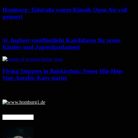
Homburg: Talstraße wegen Klassik Open Air voll
gesperrt
St. Ingbert veröffentlicht Kandidaten für erstes
Kinder- und Jugendparlament
Flying Steppers in Reiskirchen: Neuer Hip-Hop-
Step-Aerobic-Kurs startet
Mehr erfahren