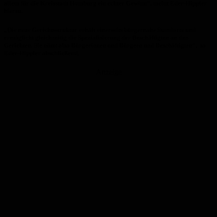
allem für die Kreisstadt Homburg ein echter Gewinn“, meint Eder-Hippler
hierzu.
„Die neue Gerichtsstruktur erhält einerseits bürgernahe Standorte und
ermöglicht gleichzeitig die Spezialisierung der Beschäftigten an den
Gerichten. Sie nützt also Bürgerinnen und Bürgern und Beschäftigten“, so
Eder-Hippler abschließend.
Anzeige