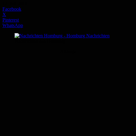
12. Juli 2016
Facebook
X
Pinterest
WhatsApp
Nachrichten aus Homburg
Anzeige