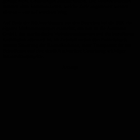
genüge nicht, Umleitungen auszuschildern. Die Verantwortlichen
müssten aktiv kommunizieren, welche Ziele angesteuert werden
können – und auf welchem Weg.
Auf Basis der Rückmeldungen aus den Betrieben hat die IHK ein
eigenes Maßnahmenpapier erarbeitet, das nun an die Autobahn
GmbH, das saarländische Verkehrsministerium und die betroffenen
Kommunen adressiert ist. Im Zentrum stehen drei Forderungen:
bessere Steuerung der Baumaßnahmen, mehr Transparenz für die
Betroffenen und eine deutlich schnellere Umsetzung wichtiger
Infrastrukturprojekte.
Anzeige