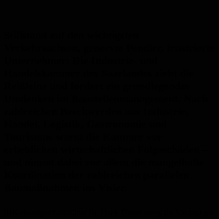
Stillstand auf den wichtigsten
Verkehrsachsen, genervte Pendler, frustrierte
Unternehmer: Die Industrie- und
Handelskammer des Saarlandes zieht die
Reißleine und fordert ein grundlegendes
Umdenken im Baustellenmanagement. Nach
zahlreichen Beschwerden aus Industrie,
Handel, Logistik, Gastronomie und
Tourismus warnt die Kammer vor
erheblichen wirtschaftlichen Folgeschäden –
und nimmt dabei vor allem die mangelhafte
Koordination der zahlreichen parallelen
Baumaßnahmen ins Visier.
IHK-Hauptgeschäftsführer Dr. Frank Thomé bringt die Stimmung in