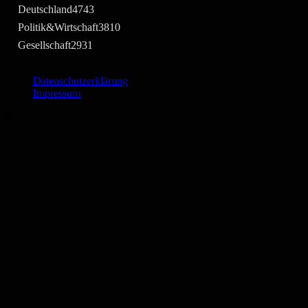
Deutschland
4743
Politik&Wirtschaft
3810
Gesellschaft
2931
Datenschutzerklärung
Impressum
©