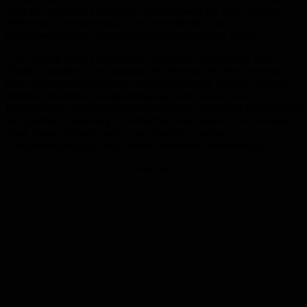
steht als Anreiz zur Diskussion. Parallel pocht die IHK auf eine
offensivere Kommunikation der Erreichbarkeit von
Gewerbestandorten, Innenstädten und touristischen Zielen.
„Die Geduld vieler Unternehmen ist spürbar strapaziert“, fasst
Thomé zusammen. Jetzt müssten die Verantwortlichen beweisen,
dass sie Baustellen nicht nur verwalten, sondern wirksam steuern
könnten. Modernes Baustellenmanagement bedeute klare
Koordination, transparente Kommunikation, belastbare Umleitungen
und spürbare Entlastung für Wirtschaft und Pendler. Die Probleme
lägen längst auf dem Tisch – nun brauche es keine
Absichtserklärungen mehr, sondern konkrete Verbesserungen.
Anzeige