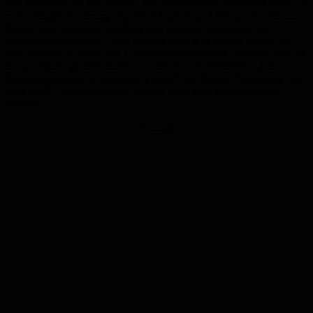
den Betrieben auf den Punkt: „Die saarländische Wirtschaft steht zur
notwendigen Sanierung unserer Infrastruktur. Aber sie erwartet zu
Recht, dass Baustellen professionell geplant, koordiniert und
kommuniziert werden.“ Das tägliche Bild sehe jedoch anders aus.
Beschäftigte, Kunden und Lieferverkehre verlören wertvolle Zeit im
Stau, Abläufe gerieten durcheinander, Kosten kletterten. „Die
Belastungsgrenze ist vielerorts erreicht“, so Thomé. Dauerstaus und
jahrelange Einschränkungen dürften nicht zum Normalzustand
werden.
Anzeige