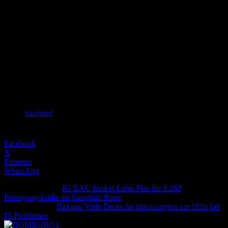
Schlagworte
Saarland
Facebook
X
Pinterest
WhatsApp
Vorheriger Artikel
IG BAU fordert Lohn-Plus für 1.260
Reinigungskräfte im Saarpfalz-Kreis
Nächster Artikel
Bitkom: Viele Deutsche bitten ungern um Hilfe bei
IT-Problemen