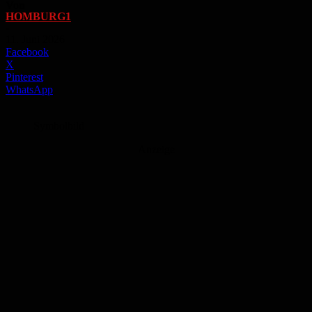
Von
HOMBURG1
-
11. Juni 2026
Facebook
X
Pinterest
WhatsApp
Symbolbild
Anzeige