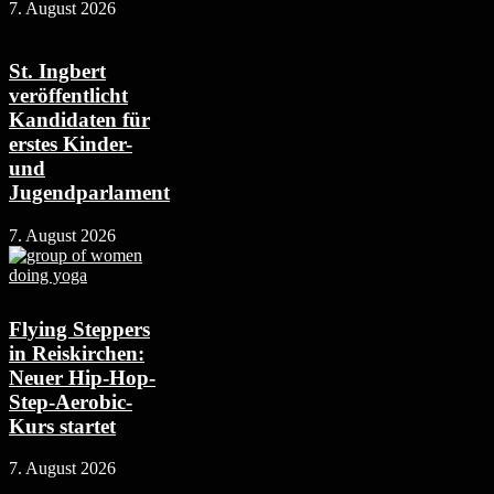
7. August 2026
St. Ingbert
veröffentlicht
Kandidaten für
erstes Kinder-
und
Jugendparlament
7. August 2026
Flying Steppers
in Reiskirchen:
Neuer Hip-Hop-
Step-Aerobic-
Kurs startet
7. August 2026