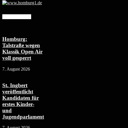
Mehr erfahren
Homburg:
Talstraße wegen
Klassik Open Air
voll gesperrt
7. August 2026
St. Ingbert
veröffentlicht
Kandidaten für
erstes Kinder-
und
Jugendparlament
7. August 2026