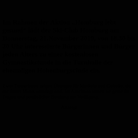
Im Rahmen der Aktion „Homburg lebt
gesund“ lädt der Ski-Club Homburg am
Donnerstag, 21.November 2019, von 18.30 bis
20 Uhr interessierte Bürgerinnen und Bürger
jeden Alters zu einer kostenlosen
Gymnastikstunde in die Turnhalle der
ehemaligen Hohenburgschule ein.
Zwei Trainerinnen zeigen Übungen für Muskeln und Gelenke, die
mit flotter Musik unterlegt sind. Im Anschluss stehen sie gerne für
Fragen und persönlicher Beratung zur Verfügung.
Anzeige