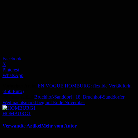
Facebook
X
Pinterest
WhatsApp
Vorheriger Artikel
EN VOGUE HOMBURG: flexible Verkäuferin
(450 Euro)
Nächster Artikel
Bruchhof-Sanddorf | 18. Bruchhof-Sanddorfer
Weihnachtsmarkt beginnt Ende November
HOMBURG1
Verwandte Artikel
Mehr vom Autor