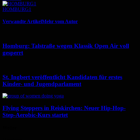
HOMBURG1
Verwandte Artikel
Mehr vom Autor
Homburg: Talstraße wegen Klassik Open Air voll
gesperrt
St. Ingbert veröffentlicht Kandidaten für erstes
Kinder- und Jugendparlament
Flying Steppers in Reiskirchen: Neuer Hip-Hop-
Step-Aerobic-Kurs startet
Wetter
Homburg