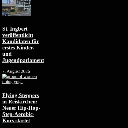
St. Ingbert
veröffentlicht
Kandidaten für
erstes Kinder-
und
Jugendparlament
7. August 2026
Flying Steppers
in Reiskirchen:
Neuer Hip-Hop-
Step-Aerobic-
Kurs startet