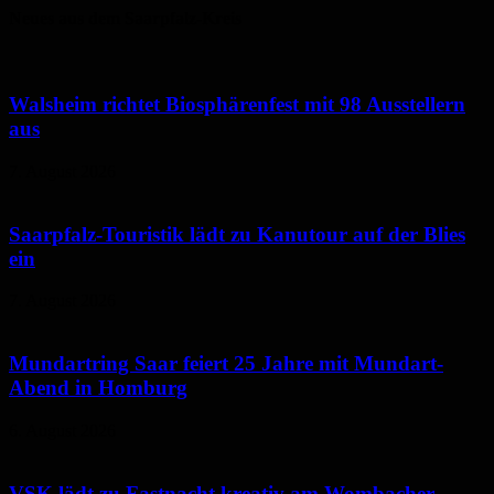
Neues aus dem Saarpfalz-Kreis
Walsheim richtet Biosphärenfest mit 98 Ausstellern
aus
7. August 2026
Saarpfalz-Touristik lädt zu Kanutour auf der Blies
ein
7. August 2026
Mundartring Saar feiert 25 Jahre mit Mundart-
Abend in Homburg
6. August 2026
VSK lädt zu Fastnacht kreativ am Wombacher