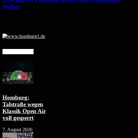
Weiher
6. August 2026
Mehr erfahren
Homburg:
Talstraße wegen
Klassik Open Air
voll gesperrt
7. August 2026