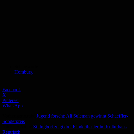
Schlagworte
Homburg
Facebook
X
Pinterest
WhatsApp
Vorheriger Artikel
Jugend forscht: Ali Suleman gewinnt Schaeffler-
Sonderpreis
Nächster Artikel
St. Ingbert zeigt drei Kindertheater im Kulturhaus
Rentrisch