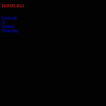
Von
HOMBURG1
-
2. Juni 2026
Facebook
X
Pinterest
WhatsApp
Anzeige