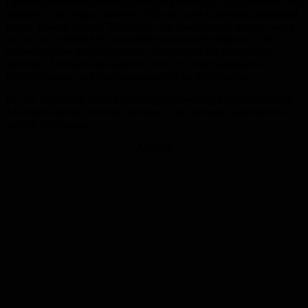
Familiengeschichte oder ausländischen Wurzeln. Angesprochen sind
Senioren, die Fragen, konkrete Anliegen oder Unterstützungsbedarf
haben. Ebenso können Teilnehmer die Sprechstunde nutzen, wenn
sie sich in persönlicher Atmosphäre austauschen möchten. Das
offene Angebot gibt Gelegenheit, miteinander ins Gespräch zu
kommen, Anliegen anzusprechen und sich über bestehende
Unterstützungs- und Beratungsangebote zu informieren.
Für die Teilnahme ist eine vorherige Anmeldung nicht erforderlich.
Alle interessierten Senioren können an der offenen Sprechstunde
vor Ort teilnehmen.
Anzeige