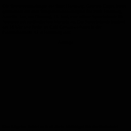
Die Seniorenbeauftragte der Stadt Homburg, Gabriele Engel, bietet
gemeinsam mit dem Integrationsbeauftragten der Stadt Homburg,
Nurettin Tan, am Dienstag, 16. Juni, eine offene Sprechstunde für
Senioren mit ausländischen Wurzeln an. Die Sprechstunde beginnt
um 16 Uhr und findet im Café Genusswerkstatt in der
Eisenbahnstraße 33 in Homburg statt.
Anzeige
Das Angebot richtet sich an ältere Mitbürger mit internationaler