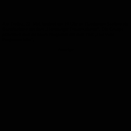
Am Freitag, 22. Mai, beginnt um 19 Uhr im Homburger Saalbau ein
Benefizabend mit dem „Homburger Frauenkabarett“. Die Gruppe
präsentiert dort ihr neues Programm mit dem Titel „Das volle
Programm bitte“.
Anzeige