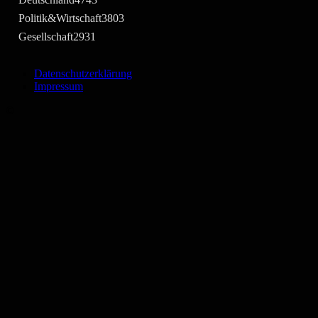
Politik&Wirtschaft
3803
Gesellschaft
2931
Datenschutzerklärung
Impressum
©