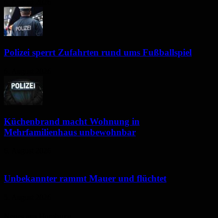
6. August 2026
Polizei sperrt Zufahrten rund ums Fußballspiel
6. August 2026
Küchenbrand macht Wohnung in
Mehrfamilienhaus unbewohnbar
6. August 2026
Unbekannter rammt Mauer und flüchtet
5. August 2026
Neues aus Homburg