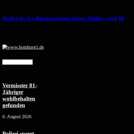
6. August 2026
Bexbachs Ex-Bürgermeister Heinz Müller wird 80
5. August 2026
Mehr erfahren
Vermisster 81-
Jähriger
wohlbehalten
gefunden
6. August 2026
Polizei sperrt