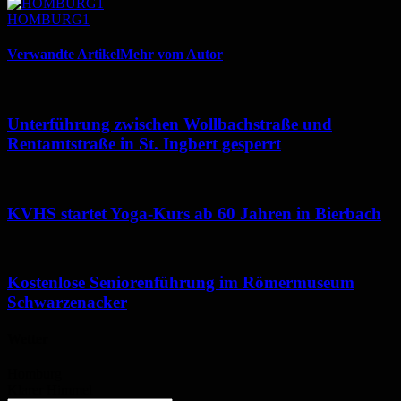
HOMBURG1
Verwandte Artikel
Mehr vom Autor
Unterführung zwischen Wollbachstraße und
Rentamtstraße in St. Ingbert gesperrt
KVHS startet Yoga-Kurs ab 60 Jahren in Bierbach
Kostenlose Seniorenführung im Römermuseum
Schwarzenacker
Wetter
Homburg
Klarer Himmel