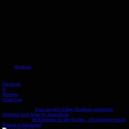
Schlagworte
Homburg
Facebook
X
Pinterest
WhatsApp
Vorheriger Artikel
Raus aus dem Alltag: Homburg organisiert
Städtetrip nach Köln für Jugendliche
Nächster Artikel
88 Kilometer für drei Kinder – Neuntklässler bricht
Rekord in Blieskastel