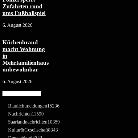
Zufahrten rund
ums Fußballspiel
6. August 2026
Küchenbrand
macht Wohnung
in
Mehrfamilienhaus
unbewohnbar
6. August 2026
Beliebte Kategorie
Blaulichtmeldungen
15236
Nachrichten
11590
Saarlandnachrichten
10359
Kultur&Gesellschaft
8343
Deutschland
4743