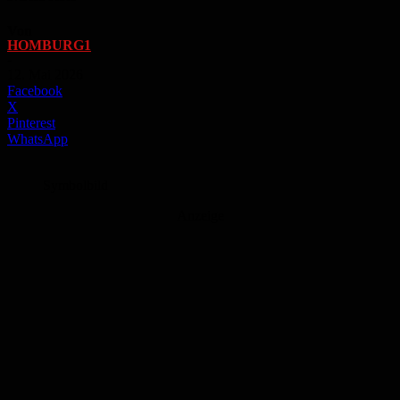
Von
HOMBURG1
-
12. Mai 2026
Facebook
X
Pinterest
WhatsApp
Symbolbild
Anzeige