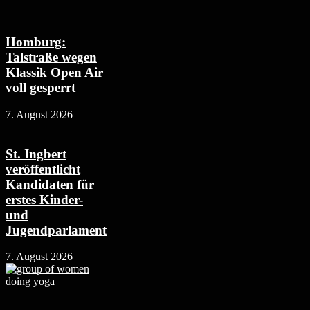
Homburg:
Talstraße wegen
Klassik Open Air
voll gesperrt
7. August 2026
St. Ingbert
veröffentlicht
Kandidaten für
erstes Kinder-
und
Jugendparlament
7. August 2026