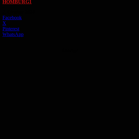
HOMBURG1
-
2. Oktober 2024
Facebook
X
Pinterest
WhatsApp
Anzeige