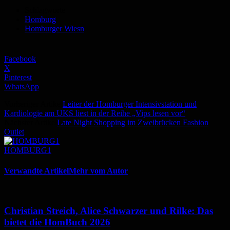
Schlagworte
Homburg
Homburger Wiesn
Facebook
X
Pinterest
WhatsApp
Vorheriger Artikel
Leiter der Homburger Intensivstation und
Kardiologie am UKS liest in der Reihe „Vips lesen vor“
Nächster Artikel
Late Night Shopping im Zweibrücken Fashion
Outlet
HOMBURG1
Verwandte Artikel
Mehr vom Autor
Christian Streich, Alice Schwarzer und Rilke: Das
bietet die HomBuch 2026