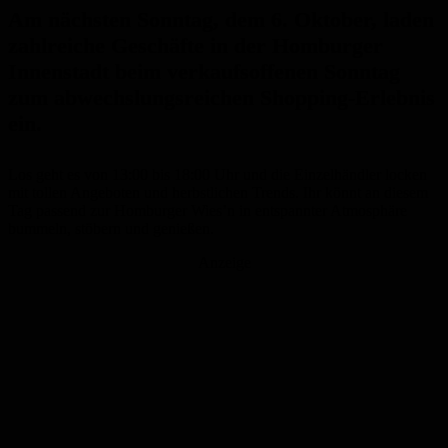
Am nächsten Sonntag, dem 6. Oktober, laden
zahlreiche Geschäfte in der Homburger
Innenstadt beim verkaufsoffenen Sonntag
zum abwechslungsreichen Shopping-Erlebnis
ein.
Los geht es von 13:00 bis 18:00 Uhr und die Einzelhändler locken
mit tollen Angeboten und herbstlichen Trends. Ihr könnt an diesem
Tag passend zur Homburger Wies’n in entspannter Atmosphäre
bummeln, stöbern und genießen.
Anzeige