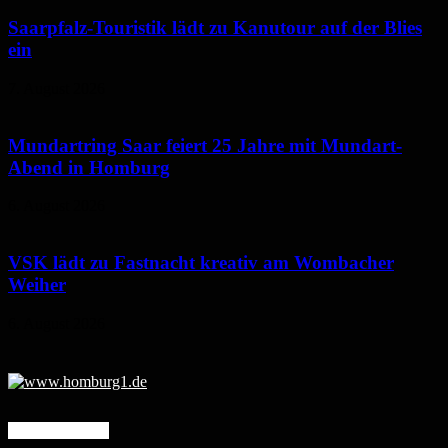
Saarpfalz-Touristik lädt zu Kanutour auf der Blies
ein
7. August 2026
Mundartring Saar feiert 25 Jahre mit Mundart-
Abend in Homburg
6. August 2026
VSK lädt zu Fastnacht kreativ am Wombacher
Weiher
6. August 2026
Mehr erfahren