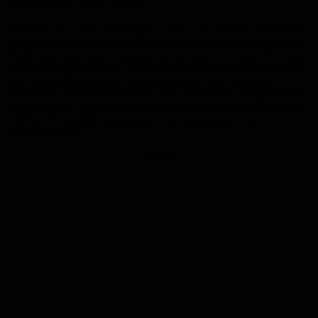
Nachhaltigkeit geleistet werden.
Wie kann man mitmachen? Einfach vom 9. September bis Silvester
2022 die Kassenbons (ab 20 Euro Einkaufswert) aller Einkäufe in
Homburger Geschäften sammeln und bis zum 10. Januar 2023 beim
Stadtmarketing Homburg unter Angabe der Gesamtanzahl vorlegen.
Die Original-Kassenbons können entweder nach vorheriger
telefonischer Terminvereinbarung unter 06841/101-409 persönlich
abgegeben oder per Post gesendet werden an: Kreisstadt Homburg,
Amt für Wirtschaftsförderung und Stadtmarketing, Am Forum 5,
66424 Homburg.
Anzeige