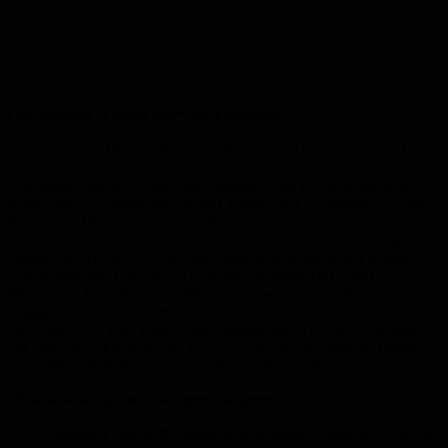
Gewinnspiel „Gefällt mir“ auf Facebook
Jeder, der den „Heimat shoppen“-Beitrag zum Gewinnspiel auf der
Facebook-Seite des Amts für Wirtschaftsförderung und
Stadtmarketing mit „Gefällt mir“ markiert und die Seite abonniert
(einmalige Teilnahme pro Person), nimmt am Gewinnspiel teil und
kann einen Homburger Geschenkgutschein gewinnen. Start ist am
9. September 2022 um 0 Uhr. Der Wert des Gutscheins beträgt zu
Beginn der Aktion 10 Euro und erhöht sich während der beiden
Aktionstage pro Like um 25 Cent (bis maximal 100 Euro). So
können die Teilnehmer den Wert des Gewinns durch ihr
Engagement selbst bestimmen. Die Aktion endet am 10. September
2022 um 23:59 Uhr. Unter allen Teilnehmern wird der Gutschein
am Ende der Aktion verlost. Die Seite ist auf Facebook zu finden
unter: Wirtschaftsförderung und Stadtmarketing Homburg.
„Rabattwürfeln“ und weitere Aktionen
Die Homburger Geschäfte bieten an den beiden Tagen tolle Rabatte