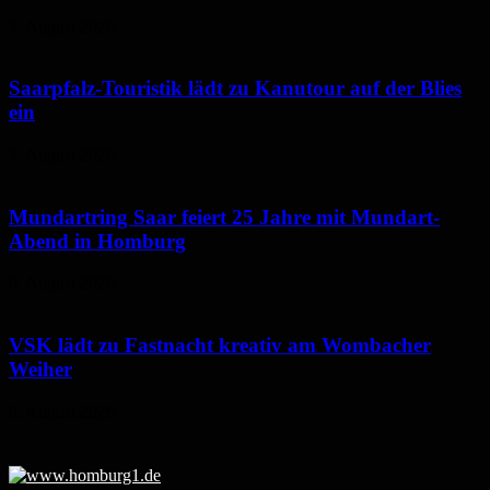
7. August 2026
Saarpfalz-Touristik lädt zu Kanutour auf der Blies
ein
7. August 2026
Mundartring Saar feiert 25 Jahre mit Mundart-
Abend in Homburg
6. August 2026
VSK lädt zu Fastnacht kreativ am Wombacher
Weiher
6. August 2026