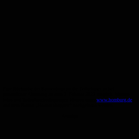
Eine Rückgabe der Kassenbons an die Teilnehmer ist bei
persönlicher Abholung ab dem 1. Februar 2023 möglich. Weitere
Infos und Teilnahmebedingungen können unter
www.homburg.de
und dem Button „Heimat shoppen“ nachgelesen werden.
Anzeige