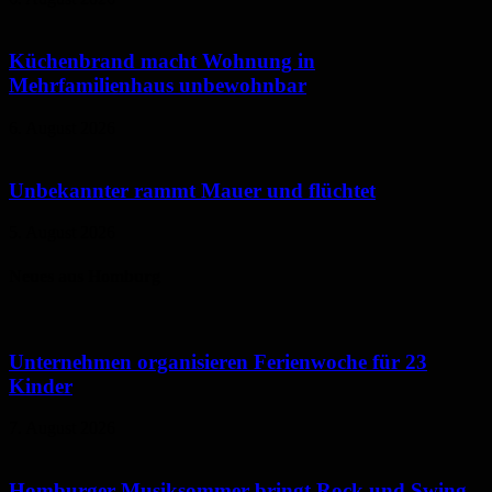
Küchenbrand macht Wohnung in
Mehrfamilienhaus unbewohnbar
6. August 2026
Unbekannter rammt Mauer und flüchtet
5. August 2026
Neues aus Homburg
Unternehmen organisieren Ferienwoche für 23
Kinder
7. August 2026
Homburger Musiksommer bringt Rock und Swing