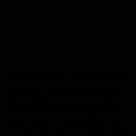
Das Stadtmarketing Homburg sucht die
„Heimat shopper“-Familie
2022
in Homburg. Der Startschuss fällt mit den „Heimat shoppen“-
Tagen am 9. September. Bis zum 31. Dezember sind alle Haushalte
aufgerufen, vor Ort in Homburger Geschäften einzukaufen und die
Kassenbons zu sammeln. Wer nach Ende der Aktion durch Vorlage
der Kassenbons (ab einem Einkaufswert von 20 Euro) die meisten
Einkäufe in Homburg nachweisen kann, wird zur
„Heimat
shopper“-Familie 2022
gekürt und gewinnt einen Homburger
Geschenkgutschein im Wert von 300 Euro. Die zweitplatzierte
Familie erhält ebenfalls den lokalen Gutschein im Wert von 200
Euro und für den dritten Platz im Wert von 150 Euro. Bei der
Aktion darf nur persönlich vor Ort eingekauft werden, es gelten
keine Online-Bestellungen bei örtlichen Händlern. Mit der Aktion
soll der Einkauf vor Ort unterstützt und so ein Beitrag zum Thema