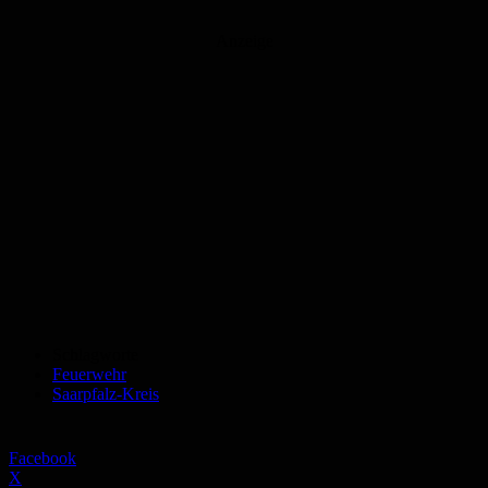
Anzeige
Schlagworte
Feuerwehr
Saarpfalz-Kreis
Facebook
X