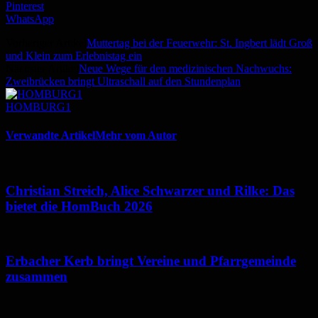
Pinterest
WhatsApp
Vorheriger Artikel
Muttertag bei der Feuerwehr: St. Ingbert lädt Groß
und Klein zum Erlebnistag ein
Nächster Artikel
Neue Wege für den medizinischen Nachwuchs:
Zweibrücken bringt Ultraschall auf den Stundenplan
HOMBURG1
Verwandte Artikel
Mehr vom Autor
Christian Streich, Alice Schwarzer und Rilke: Das
bietet die HomBuch 2026
Erbacher Kerb bringt Vereine und Pfarrgemeinde
zusammen