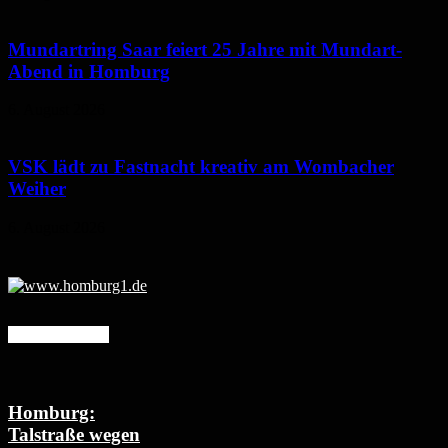
Mundartring Saar feiert 25 Jahre mit Mundart-
Abend in Homburg
6. August 2026
VSK lädt zu Fastnacht kreativ am Wombacher
Weiher
6. August 2026
Mehr erfahren
Homburg:
Talstraße wegen