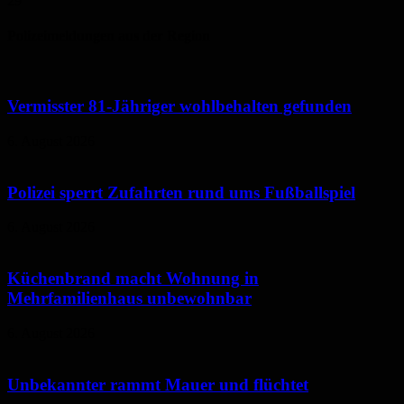
29
°
Polizeimeldungen aus der Region
Vermisster 81-Jähriger wohlbehalten gefunden
6. August 2026
Polizei sperrt Zufahrten rund ums Fußballspiel
6. August 2026
Küchenbrand macht Wohnung in
Mehrfamilienhaus unbewohnbar
6. August 2026
Unbekannter rammt Mauer und flüchtet