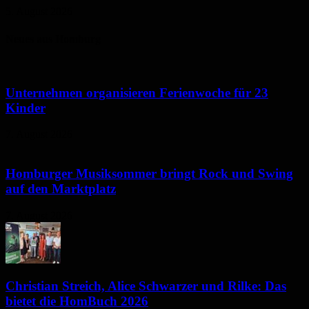
5. August 2026
Neues aus Homburg
Unternehmen organisieren Ferienwoche für 23
Kinder
7. August 2026
Homburger Musiksommer bringt Rock und Swing
auf den Marktplatz
7. August 2026
Christian Streich, Alice Schwarzer und Rilke: Das
bietet die HomBuch 2026