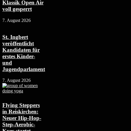
Klassik Open Air
voll gesperrt
7. August 2026
St. Ingbert
veröffentlicht
Kandidaten für
erstes Kinder-
und
Jugendparlament
7. August 2026
Flying Steppers
in Reiskirchen:
Neuer Hip-Hop-
Step-Aerobic-
Kurs startet