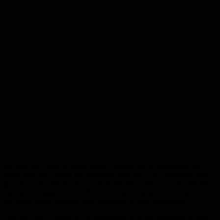
Es ging um Hobbys, Berufliches, Privates und Allgemeines. Der
Stoff ging den Frauen und Männern nicht aus. Die Stimmung war
gut, es wurde viel gelacht. Trotz winterlicher Temperaturen blieben
die meisten lange auf dem Kirchenvorplatz stehen und versprachen
am Ende, beim nächsten Mal „bestimmt wiederzukommen“.
Die Idee von „Check In“ ist, Menschen im Alter zwischen 30 und