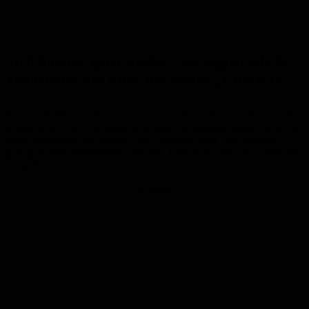
„Ich komme gern wieder.“ So sagten etliche
Teilnehmer am Ende des ersten „Check In“.
Zu dem Treffen an der Feuerschale vor der protestantischen Kirche
in Bexbach hatten die katholische und die protestantische Kirche der
Stadt eingeladen. Bei einem Glas Glühwein oder Tee, weniger
gefragt waren Apfelschorle und Bier, kamen die Besucher rasch ins
Gespräch.
Anzeige