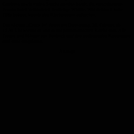
Getränke sowie kleine Snacks standen bereit, die verschiedenen
Feuerschalen verbreiteten heimelige Wärme. Wer dennoch kalte
Füße bekam, konnte den Kirchenraum aufsuchen.
Das nächste „Check In“ findet am Donnerstag, 20. Februar, ab
19.30 Uhr wieder an und in der protestantischen Kirche statt. Alle
Frauen und Männer aus Bexbach und den umliegenden Kommunen
sind dazu eingeladen.
Anzeige