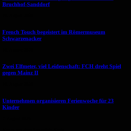
Bruchhof-Sanddorf
10. August 2026
French Touch begeistert im Römermuseum
Schwarzenacker
10. August 2026
Zwei Elfmeter, viel Leidenschaft: FCH dreht Spiel
gegen Mainz II
10. August 2026
Unternehmen organisieren Ferienwoche für 23
Kinder
7. August 2026
Neues aus dem Saarpfalz-Kreis