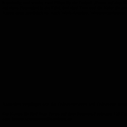
Kurzfristig sind wieder zwei Plätze für die Freizeit „Ferien auf dem
auf einen Bauernhof in der Eifel, dort sind Tiere und die Natur di
Abend dann gemütlich ab. Auch Werk-Arbeiten, Wasserexperimente, Sp
Außerdem verpflegen sich die Teilnehmerinnen und Teilnehmer selbst
Die Kosten für fünf Tage Ferien auf dem Bauernhof betragen 120 Eu
oder Sandra.schatzmann@homburg.de