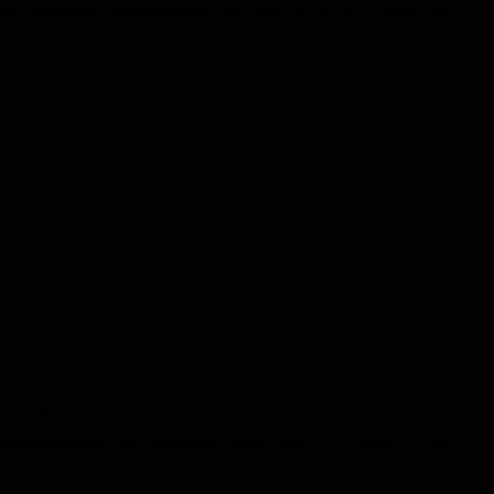
 frei geworden. Die Ferienfahrt führt vom 26. bis 30. Oktober 2015
me Erlebnisse in der Natur und abends rundet ein Lagerfeuer den
erfolgt.
ann vom Kinder- und Jugendbüro gerne unter Tel.: 06841/101-141