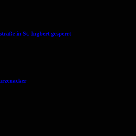
raße in St. Ingbert gesperrt
arzenacker