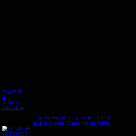
Facebook
X
Pinterest
WhatsApp
Vorheriger Artikel
Vorstandswahlen „Lebendiges Erbach“
Nächster Artikel
Kids aufgepasst | Bauen wie die Römer
HOMBURG1