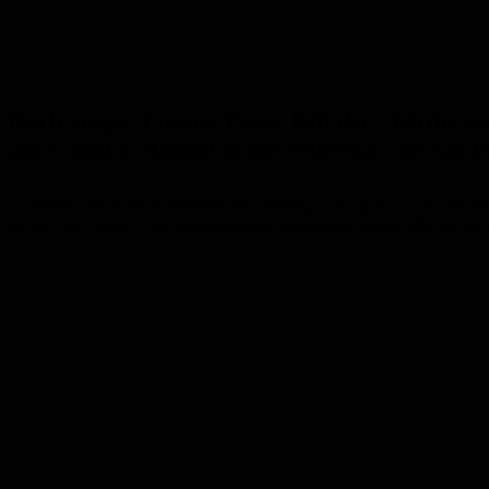
Nach langer Corona Pause lädt der „Förderv
am 5. und 6. August in die Feuerwa- che Am H
In diesem Jahr wird es erstmals am Samstag, 5. August, ab 18 Uhr ei
zu dem sich bisher fünf Mannschaften angemeldet haben. Hierbei wir