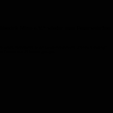
chbezirk Mitte e.V.“ wieder zum Feuerwehrfest
en geben. Höhepunkt ist der Gaudi-Wettbewerb „Firetruck-Pulling“,
ine Distanz von 25 Metern gezogen.