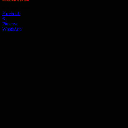
-
4. August 2023
Facebook
X
Pinterest
WhatsApp