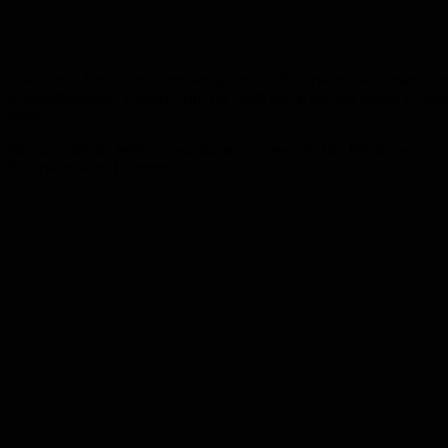
Traditionell findet der „Familientag bei der Feuerwehr“ an diesem Son
Einsatzfahrzeuge. Danach wird für Groß und Klein ein buntes Progr
mehr.
Für das leibliche Wohl ist wie immer gut gesorgt. Der Fördervereins
Feuerwehr Am Hochrech.