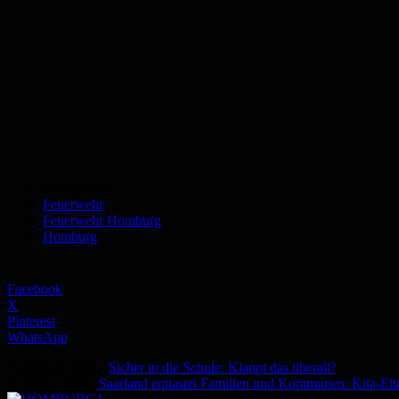
Schlagworte
Feuerwehr
Feuerwehr Homburg
Homburg
Facebook
X
Pinterest
WhatsApp
Vorheriger Artikel
Sicher in die Schule: Klappt das überall?
Nächster Artikel
Saarland entlastet Familien und Kommunen: Kita-Elt