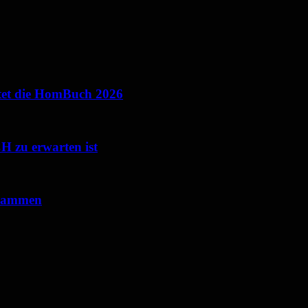
ietet die HomBuch 2026
 zu erwarten ist
usammen