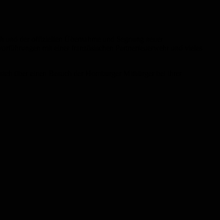
tich und der offiziellen Übernahme und Segnung neuer
führungen mit einer französischen Partnerfeuerwehr und vieles
 sich über einen Besuch der Homburger Mitbürger bei ihrer