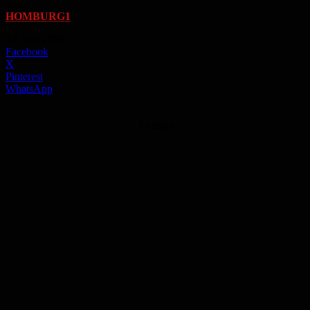
Von
HOMBURG1
-
10. Mai 2026
Facebook
X
Pinterest
WhatsApp
Anzeige