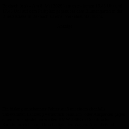
Bexbach (ots) – Am 8. Mai 2026 kam es zwischen 16.45 Uhr und
17.45 Uhr auf dem Parkplatz gegenüber dem Blumengarten in der
Bliestalstraße in Bexbach zu einer Verkehrsunfallflucht.
Anzeige
Ein bislang unbekannter Fahrer stieß mit einem ebenfalls
unbekannten Fahrzeug vermutlich beim Ein- oder Ausparken gegen
einen dort abgestellten weißen BMW 330E mit Saarbrücker
Kreiskennzeichen und beschädigte den Wagen. Anschließend