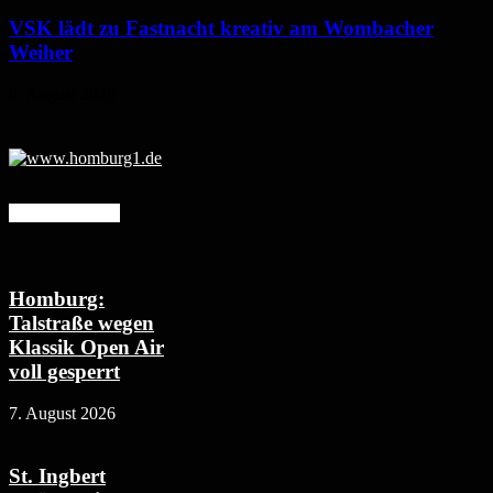
VSK lädt zu Fastnacht kreativ am Wombacher
Weiher
6. August 2026
Mehr erfahren
Homburg:
Talstraße wegen
Klassik Open Air
voll gesperrt
7. August 2026
St. Ingbert