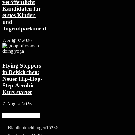
veröffentlicht
Kandidaten für
erstes Kinder-
und
Jugendparlament
7. August 2026
Flying Steppers
in Reiskirchen:
Neuer Hip-Hop-
Step-Aerobic-
Kurs startet
7. August 2026
Beliebte Kategorie
Blaulichtmeldungen
15236