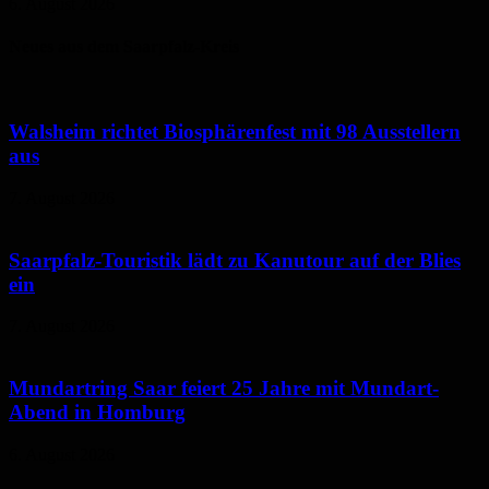
6. August 2026
Neues aus dem Saarpfalz-Kreis
Walsheim richtet Biosphärenfest mit 98 Ausstellern
aus
7. August 2026
Saarpfalz-Touristik lädt zu Kanutour auf der Blies
ein
7. August 2026
Mundartring Saar feiert 25 Jahre mit Mundart-
Abend in Homburg
6. August 2026