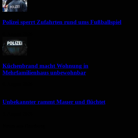
Polizei sperrt Zufahrten rund ums Fußballspiel
6. August 2026
Küchenbrand macht Wohnung in
Mehrfamilienhaus unbewohnbar
6. August 2026
Unbekannter rammt Mauer und flüchtet
5. August 2026
Neues aus Homburg