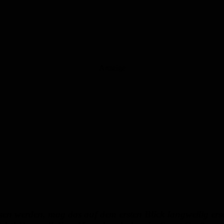
Anzeige
en werden, mag das auf dem ersten Blick langweilig er