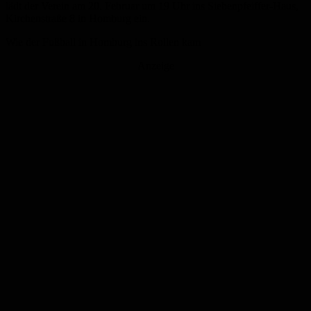
lädt der Verein am 20. Februar um 19 Uhr ins Siebenpfeiffer-Haus,
Kirchenstraße 8 in Homburg ein.
Wie der Fußball in Homburg ins Rollen kam
Anzeige