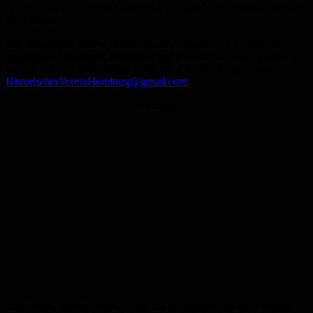
in Homburg und um die Geschichte der Leichtathletikgemeinschaft
LG-Ostsaar.
Der Historische Verein Homburg und Umgebung e.V. lädt die
geschätzten Vorstände, Mitglieder und Freunde der Sportvereine zur
Kontaktaufnahme ein. Diese sollte per E-Mail erfolgen unter:
HistorischerVereinHomburg@gmail.com
Anzeige
Zum ersten Vortrag dieser Reihe zur Frühgeschichte des Fußballs