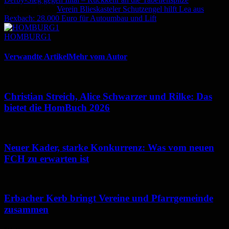
Nächster Artikel
Verein Blieskasteler Schutzengel hilft Lea aus
Bexbach: 28.000 Euro für Autoumbau und Lift
HOMBURG1
Verwandte Artikel
Mehr vom Autor
Christian Streich, Alice Schwarzer und Rilke: Das
bietet die HomBuch 2026
Neuer Kader, starke Konkurrenz: Was vom neuen
FCH zu erwarten ist
Erbacher Kerb bringt Vereine und Pfarrgemeinde
zusammen