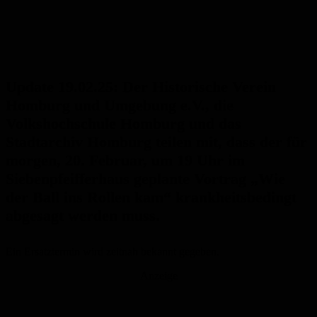
Update 19.02.25: Der Historische Verein
Homburg und Umgebung e.V., die
Volkshochschule Homburg und das
Stadtarchiv Homburg teilen mit, dass der für
morgen
,
20. Februar, um 19
Uhr im
Siebenpfeifferhaus geplante Vortrag „Wie
der Ball ins Rollen kam“ krankheitsbedingt
abgesagt werden muss.
Ein Ersatztermin wird zeitnah bekannt gegeben.
Anzeige