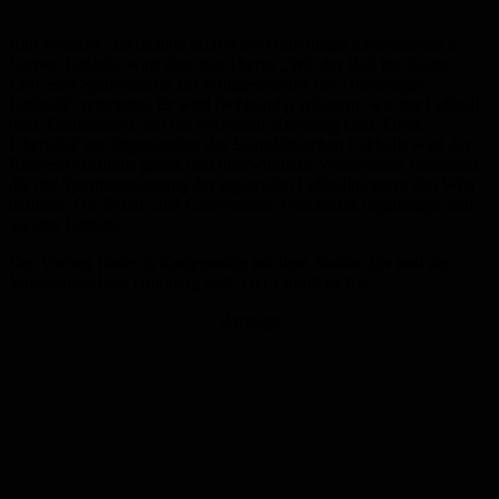
Ralf Pirmann, Jahrzehnte erfahrener Homburger Zeitreisender in
Sachen Fußball, wird über das Thema „Wie der Ball ins Rollen
kam: eine Spurensuche zur Frühgeschichte des Homburger
Fußballs“ referieren. Er wird fachkundig erläutern, wie der Fußball
nach Deutschland und die Sportstadt Homburg kam. Einen
Überblick zur Organisation des Saarpfälzischen Fußballs wird der
Referent ebenfalls geben und überwundene Widerstände benennen,
die der Sportbegeisterung der regionalen Fußballpioniere den Weg
bahnten. Die Schul- und Gastronomie-Geschichte begünstigte den
lokalen Fußball.
Der Vortrag findet in Kooperation mit dem Stadtarchiv und der
Volkshochschule Homburg statt. Der Eintritt ist frei.
Anzeige