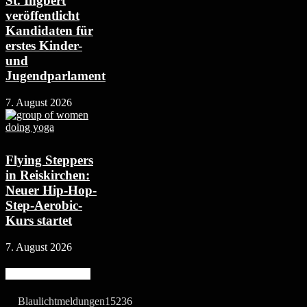
St. Ingbert
veröffentlicht
Kandidaten für
erstes Kinder-
und
Jugendparlament
7. August 2026
Flying Steppers
in Reiskirchen:
Neuer Hip-Hop-
Step-Aerobic-
Kurs startet
7. August 2026
Beliebte Kategorie
Blaulichtmeldungen
15236