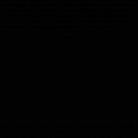
Jahrestagung werden solche Projekte vorgestellt, unter anderem aus
Tansania, Malawi, Myanmar, Paraguay, Albanien und Kasachstan.
„Auch unsere Klinik ist in zwei Projekten aktiv: wir unterstützen in
Peru und in Vietnam. Den aktuellen Stand dieser beiden Projekte
werden wir bei der Tagung präsentieren“, so Prof. Dr. Seitz.
Anzeige
Das Engagement in der Andenregion Cusco reicht bis ins Jahr 2009
zurück. Damals konnte die Homburger Klinik mit gesammelten
Spenden den Bau einer Klinik mitfinanzieren, in der Dr. Silva