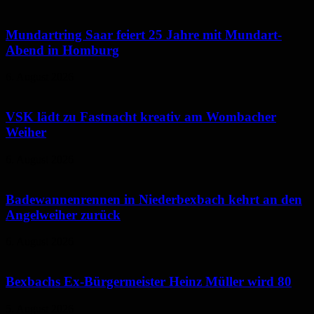
Mundartring Saar feiert 25 Jahre mit Mundart-
Abend in Homburg
6. August 2026
VSK lädt zu Fastnacht kreativ am Wombacher
Weiher
6. August 2026
Badewannenrennen in Niederbexbach kehrt an den
Angelweiher zurück
6. August 2026
Bexbachs Ex-Bürgermeister Heinz Müller wird 80
5. August 2026