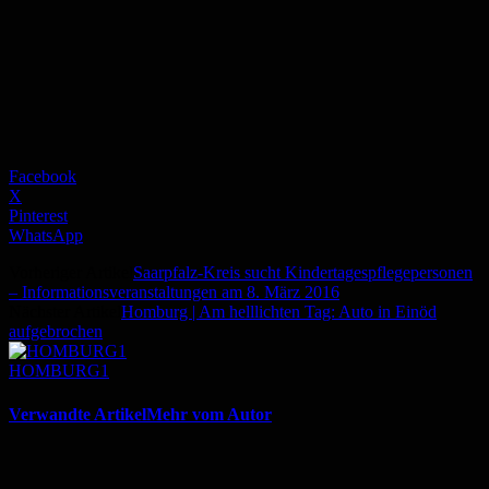
Facebook
X
Pinterest
WhatsApp
Vorheriger Artikel
Saarpfalz-Kreis sucht Kindertagespflegepersonen
– Informationsveranstaltungen am 8. März 2016
Nächster Artikel
Homburg | Am helllichten Tag: Auto in Einöd
aufgebrochen
HOMBURG1
Verwandte Artikel
Mehr vom Autor