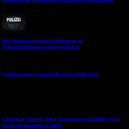
Polizei sperrt Zufahrten rund ums Fußballspiel
6. August 2026
Küchenbrand macht Wohnung in
Mehrfamilienhaus unbewohnbar
6. August 2026
Unbekannter rammt Mauer und flüchtet
5. August 2026
Neues aus Homburg
Christian Streich, Alice Schwarzer und Rilke: Das
bietet die HomBuch 2026