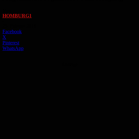
Von
HOMBURG1
-
25. Februar 2016
Facebook
X
Pinterest
WhatsApp
Anzeige