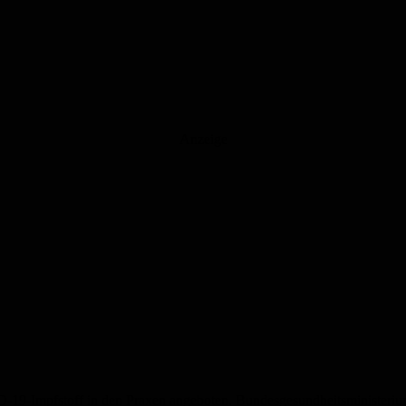
Anzeige
-19-Impfstoff in den Praxen angeboten. Bundesgesundheitsministeriu