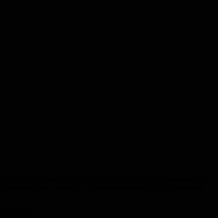
sser als im Sommer. Bei Symptomen einer akuten Atemwegsinfektion
tz Symptomen den Kontakt zu Risikopersonen nicht völlig vermeiden
zu beachten: