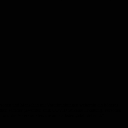
 Personen und Menschen mit Vorerkrankungen weiterhin ein höheres
lich seltener geworden sind: COVID ist keine Erkältung! Personen
n und die Vorerkrankten, die am stärksten gefährdet sind.“