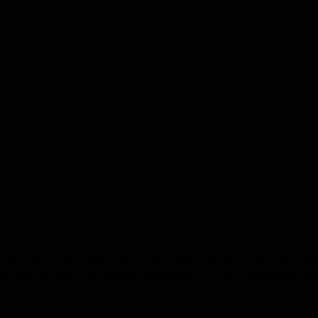
t ihrem Arzt impfen zu lassen.
Anzeige
:
kommender Coronawellen nicht vorhersagen, aber klar ist, dass ältere
Verläufe durch die erreichte Basisimmunität in der Bevölkerung deut
auch gleich gegen Influenza. Auch bei der Influenza sind es die Ältere
Anzeige