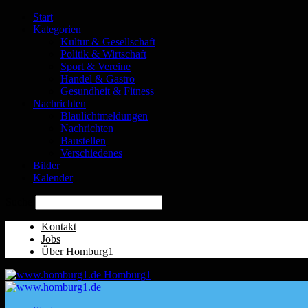
Start
Kategorien
Kultur & Gesellschaft
Politik & Wirtschaft
Sport & Vereine
Handel & Gastro
Gesundheit & Fitness
Nachrichten
Blaulichtmeldungen
Nachrichten
Baustellen
Verschiedenes
Bilder
Kalender
Suche
Kontakt
Jobs
Über Homburg1
Homburg1