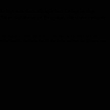
keiten aus dem alltäglichen Leben in den
t es dafür einige Beispiele, die diese rasante
reich. Natürlich wird immer noch von sehr vielen Menschen das
nline-Bereich. Beispiele hierfür sind unter anderem die Nutzung von