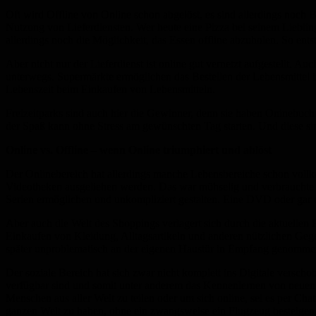
Oft wird Offline von Online schon abgelöst, es sind allerdings noch 
Nutzung von Lieferdiensten. Wer heute eine Pizza bei seinem Liebli
allerdings noch die Möglichkeit, das Essen offline abzuholen. So entst
Aber nicht nur der Lieferdienst ist online gut vernetzt aufgestellt. 
unterwegs. Supermärkte ermöglichen das Bestellen der Lebensmittel in
Lebenszeit beim Einkaufen von Lebensmitteln.
Freizeitparks sind auch hier die Gewinner, denn sie haben Oninebuc
der Spaß kann ohne Stress am gewünschten Tag starten. Und diese sind
Online vs. Offline – wenn Online triumphiert und ablöst
Der Onlinebereich hat allerdings manche Lebensbereiche schon vo
Videotheken ausgeliehen werden. Das war mühselig und verbrauchte w
Serien ermöglichen und unkompliziert gestalten. Eine DVD oder gar e
Aber auch die Welt des Shoppings verlagert sich durch die aktuellen 
Einkaufen von Kleidung, Alltagsartikeln und anderen nützlichen Gege
später unproblematisch an der eigenen Haustür in Empfang genomme
Der soziale Bereich hat sich zwar nicht komplett ins Digitale verschob
verfügbar sind und somit unter anderem das Kennenlernen von neuen F
Menschen aus aller Welt zu teilen oder um sich online, sei es per C
ganzen Welt zu haben, ohne ein zwangsweise ein Flugzeug besteigen 