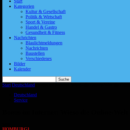
Start
Kategorien
Kultur & Gesellschaft
Politik & Wirtschaft
Sport & Vereine
Handel & Gastro
Gesundheit & Fitness
Nachrichten
Blaulichtmeldungen
Nachrichten
Baustellen
Verschiedenes
Bilder
Kalender
Start
Deutschland
Bonus im Internet: Wieso die Online-Welt die Offl
Deutschland
Service
Bonus im Internet: Wieso die Online-Welt
Von
HOMBURG1