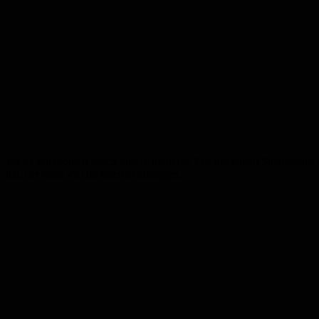
Vieles funktioniert durch unsere moderne Zeit mit einem Smartphone
hat, der kann viel im Internet erledigen.