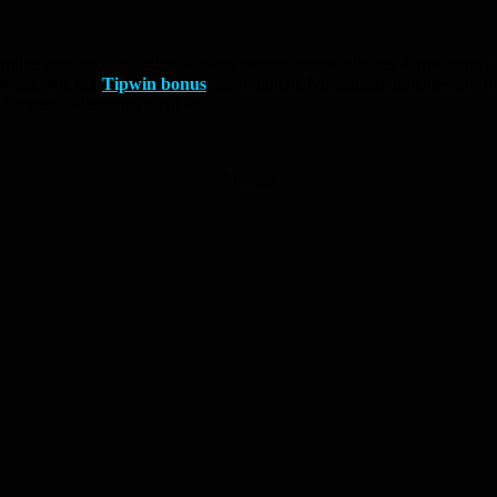
nline genutzt. Ein Online-Casino beispielsweise gibt bei Anmeldung
etten, wie der
Tipwin bonus
, als mögliche Nutzungsmöglichkeiten. I
rgleich allerdings nicht auf.
Anzeige