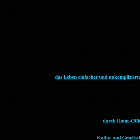
Bereiche vorhanden, in denen die beiden Möglichkeiten sich miteinande
ngsrestaurant bestellen möchte, der nutzt entsprechende Apps, um das
eht eine perfekte Vereinigung beider Bereiche, die den Alltag erheblich
Auch Supermarktketten, Erlebnisangebote und andere Bereiche des täglic
 einem Onlineshop, die dann die Ware packen, die nur noch abgeholt we
hung von Tickets und die Bezahlmöglichkeiten per App oder Smartphone
 nur wenige Bereiche, in denen das Internet und die Onlinefunktionen,
llkommen übernommen, da es
das Leben einfacher und unkompliziert
ertvolle Zeit. Heute gibt es viele Streaming-Dienste, die durch einf
in Video ausleihen ist heutzutage eher unerwünscht.
Ereignisse immer mehr ins World Wide Web. Zahlreiche Plattformen und S
nständen, die der Mensch heute so braucht. Praktischerweise wird die 
n.
en, allerdings gibt es auch hier Bereiche, die schon,
durch Home-Office
reunden in die digitale Welt verlegt haben. Soziale Medien sind hier
hat oder aber auch per Videotelefonie, auszutauschen. So werden dem N
zu müssen. Daran ist zu erkennen, dass ich auch
Kultur und Gesellsc