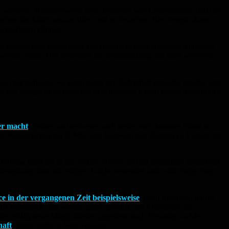
r vereinen. Beispielsweise beim Bestellen von Lebensmitteln und der
 gewünschte Mahl auszuwählen und zu bezahlen. Hier besteht dann
 erleichtern können.
hen Lebens sind mittlerweile mit entsprechenden Angeboten drahtlos
rden muss. Das erleichtert die Zeiteinteilung und spart wertvolle
-Direktzahlung. So wird online der Aufenthalt gebucht, bezahlt und
 das alltägliche analoge mit dem digitalen Leben nützlich verbinden.
er macht
. Früher und teilweise auch heute noch konnten Filme in
ache Registrierung per E-Mail und Passwort den Zugang zu Filmen und
hops tauchten in den letzten Jahren auf und erleichtern seither das
Bestellung dann mit einigen Klicks versendet und wird einige Tage
 in der vergangenen Zeit beispielsweise
, mehr und mehr online
 auf Vormarsch und werden gerne genutzt, um Erlebnisse mit
utzer völlig neue Möglichkeiten gegeben, auch Freunden auf der
haft
immer mehr in Netz verlagert.