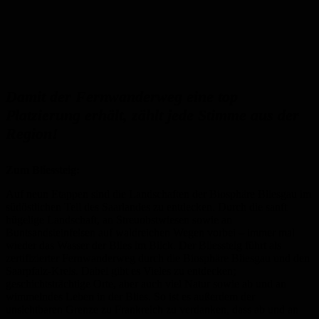
Damit der Fernwanderweg eine top
Platzierung erhält, zählt jede Stimme aus der
Region!
Zum Bliessteig:
Auf neun Etappen sind die Landschaften der Biosphäre Bliesgau im
südöstlichen Teil des Saarlandes zu entdecken. Durch die sanft
hügelige Landschaft, an Streuobstwiesen sowie an
Buntsandsteinfelsen auf waldreichen Wegen vorbei – immer mal
wieder das Wasser der Blies im Blick. Der Bliessteig führt als
zertifizierter Fernwanderweg durch die Biosphäre Bliesgau und den
Saarpfalz-Kreis. Dabei gibt es Vieles zu entdecken;
geschichtsträchtige Orte, aber auch viel Natur sowie ab und an
wimmelndes Leben in der Blies. So ist es außerdem der
unsichtbaren Grenze zu Frankreich zu verdanken, dass ab und an