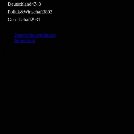
Deutschland
4743
Politik&Wirtschaft
3803
Gesellschaft
2931
Datenschutzerklärung
Impressum
©