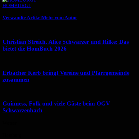
HOMBURG1
Verwandte Artikel
Mehr vom Autor
Christian Streich, Alice Schwarzer und Rilke: Das
bietet die HomBuch 2026
Erbacher Kerb bringt Vereine und Pfarrgemeinde
zusammen
Guinness, Folk und viele Gäste beim OGV
Schwarzenbach
Wetter
Homburg