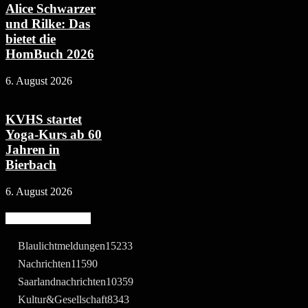
Alice Schwarzer
und Rilke: Das
bietet die
HomBuch 2026
6. August 2026
KVHS startet
Yoga-Kurs ab 60
Jahren in
Bierbach
6. August 2026
Beliebte Kategorie
Blaulichtmeldungen
15233
Nachrichten
11590
Saarlandnachrichten
10359
Kultur&Gesellschaft
8343