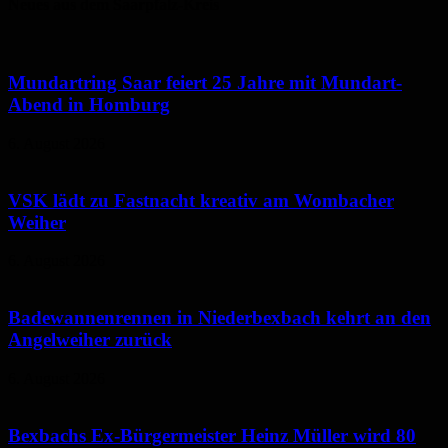
Neues aus dem Saarpfalz-Kreis
Mundartring Saar feiert 25 Jahre mit Mundart-
Abend in Homburg
6. August 2026
VSK lädt zu Fastnacht kreativ am Wombacher
Weiher
6. August 2026
Badewannenrennen in Niederbexbach kehrt an den
Angelweiher zurück
6. August 2026
Bexbachs Ex-Bürgermeister Heinz Müller wird 80