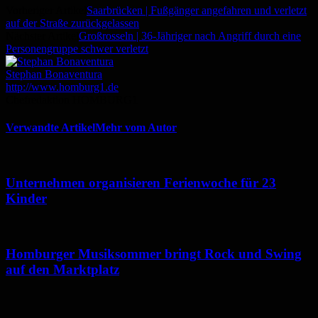
Vorheriger Artikel
Saarbrücken | Fußgänger angefahren und verletzt
auf der Straße zurückgelassen
Nächster Artikel
Großrosseln | 36-Jähriger nach Angriff durch eine
Personengruppe schwer verletzt
Stephan Bonaventura
http://www.homburg1.de
Chefredaktion HOMBURG1
Verwandte Artikel
Mehr vom Autor
Unternehmen organisieren Ferienwoche für 23
Kinder
Homburger Musiksommer bringt Rock und Swing
auf den Marktplatz