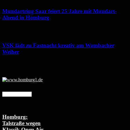
Mundartring Saar feiert 25 Jahre mit Mundart-
Abend in Homburg
6. August 2026
VSK lädt zu Fastnacht kreativ am Wombacher
Weiher
6. August 2026
Mehr erfahren
Homburg:
Talstraße wegen
Klassik Open Air