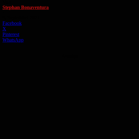
Von
Stephan Bonaventura
-
9. September 2021
Facebook
X
Pinterest
WhatsApp
Anzeige