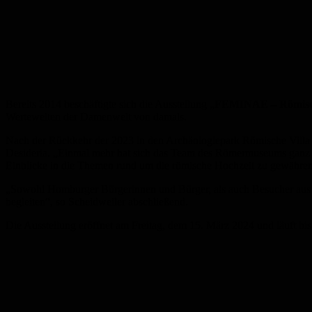
Bereits 2014 beschäftigte sich die Ausstellung „
FEMINAE – Römisc
Wertewelten der Damenwelt von damals.
Nach der Rückkehr der 2023 in den Archäologiepark Römische Villa
Desideria. „Einmal mehr hat sich das Team des Römermuseums ganz in
Einblicke in die Themen rund um die römische Hochzeit zu gewähren“
„Sowohl Homburger Bürgerinnen und Bürger, als auch Besucher aus
begleiten“, so Scheidweiler abschließend.
Die Ausstellung eröffnet am Freitag, dem 15. März 2024 und läuft bi