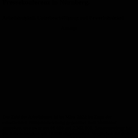
Pressekonferenz in Nürnberg.
Arbeitslosigkeit, Unterbeschäftigung und Erwerbslosigkeit
Anzeige
Die Zahl der Arbeitslosen ist im März 2022 im Zuge der
einsetzenden Frühjahrsbelebung gegenüber dem Vormonat
gesunken, und zwar um 66.000 auf 2.362.000. Saisonbereinigt hat
die Arbeitslosigkeit um 18.000 abgenommen. Verglichen mit dem