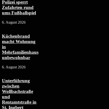
Polizei sperrt
Zufahrten rund
ums Fußballspiel
6. August 2026
Küchenbrand
macht Wohnung
in
Mehrfamilienhaus
unbewohnbar
6. August 2026
Unterführung
zwischen
Wollbachstraße
und
Rentamtstraße in
St. Ingbert