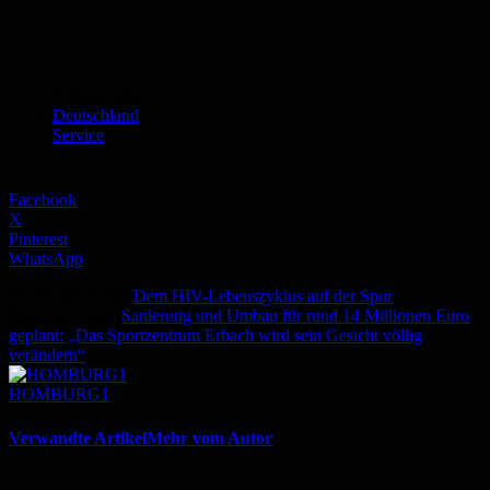
Schlagworte
Deutschland
Service
Facebook
X
Pinterest
WhatsApp
Vorheriger Artikel
Dem HIV-Lebenszyklus auf der Spur
Nächster Artikel
Sanierung und Umbau für rund 14 Millionen Euro
geplant: „Das Sportzentrum Erbach wird sein Gesicht völlig
verändern“
HOMBURG1
Verwandte Artikel
Mehr vom Autor