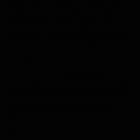
Beschäftigung nahm saisonbereinigt von Dezember auf Januar 2022
um 71.000 zu. Im Vergleich zum Vorjahr ist sie im Januar nach
Hochrechnungen der BA um 656.000 auf 34,17 Millionen
Beschäftigte gestiegen. 7,12 Millionen Personen hatten im Januar
2022 eine geringfügig entlohnte Beschäftigung, 235.000 mehr als
im Vorjahresmonat. Darunter waren 4,05 Millionen ausschließlich
und 3,07 Millionen im Nebenjob geringfügig entlohnt beschäftigt.
Das Plus gegenüber dem Vorjahr geht weit überwiegend auf die im
Nebenjob geringfügig entlohnt Beschäftigten zurück.
Arbeitskräftenachfrage
Die Nachfrage nach neuem Personal bewegt sich im März weiter
auf hohem Niveau. So waren 839.000 Arbeitsstellen bei der BA
gemeldet, 229.000 mehr als vor einem Jahr. Saisonbereinigt hat sich
der Bestand der bei der BA gemeldeten Arbeitsstellen um 4.000
erhöht. Die neu gemeldeten Stellen haben dagegen saisonbereinigt
um 12.000 abgenommen. Dies könnte wirtschaftliche
Unsicherheiten vor allem in Folge des Ukraine-Kriegs
widerspiegeln. Der BA-Stellenindex (BA-X) – ein Indikator für die
Nachfrage nach Personal in Deutschland – sank im März 2022 um 1
Punkt auf 135 Punkte.
Geldleistungen