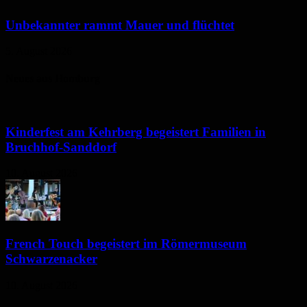
Unbekannter rammt Mauer und flüchtet
5. August 2026
Neues aus Homburg
Kinderfest am Kehrberg begeistert Familien in
Bruchhof-Sanddorf
10. August 2026
French Touch begeistert im Römermuseum
Schwarzenacker
10. August 2026