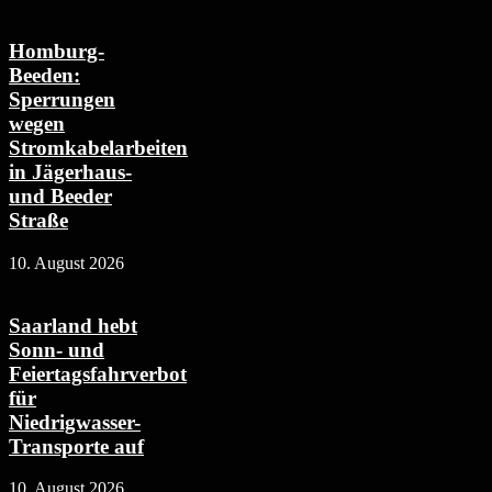
Homburg-
Beeden:
Sperrungen
wegen
Stromkabelarbeiten
in Jägerhaus-
und Beeder
Straße
10. August 2026
Saarland hebt
Sonn- und
Feiertagsfahrverbot
für
Niedrigwasser-
Transporte auf
10. August 2026