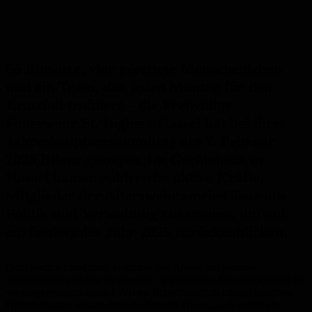
66 Einsätze, vier gerettete Menschenleben
und ein Team, das jeden Montag für den
Ernstfall trainiert – die Freiwillige
Feuerwehr St. Ingbert-Hassel hat bei ihrer
Jahreshauptversammlung am 7. Februar
2026 Bilanz gezogen. Im Gerätehaus in
Hassel kamen zahlreiche aktive Kräfte,
Mitglieder der Alterswehr sowie Gäste aus
Politik und Verwaltung zusammen, um auf
ein forderndes Jahr 2025 zurückzublicken.
Der Löschbezirksführer eröffnete den Abend mit seinem
Jahresbericht und machte deutlich, wie breit das Einsatzspektrum im
vergangenen Jahr ausfiel. Neben Brandeinsätzen und technischen
Hilfeleistungen leistete der Löschbezirk Hassel auch mehrfach