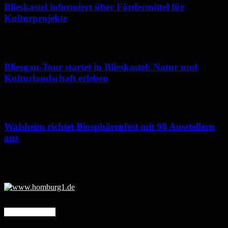
Blieskastel informiert über Fördermittel für
Kulturprojekte
10. August 2026
Bliesgau-Tour startet in Blieskastel: Natur und
Kulturlandschaft erleben
10. August 2026
Walsheim richtet Biosphärenfest mit 98 Ausstellern
aus
7. August 2026
Mehr erfahren