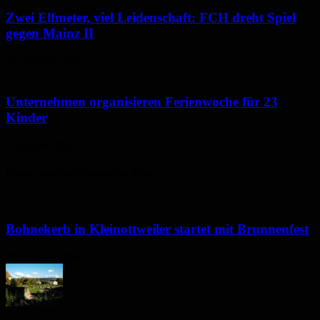
Zwei Elfmeter, viel Leidenschaft: FCH dreht Spiel
gegen Mainz II
10. August 2026
Unternehmen organisieren Ferienwoche für 23
Kinder
7. August 2026
Neues aus dem Saarpfalz-Kreis
Bohnekerb in Kleinottweiler startet mit Brunnenfest
10. August 2026