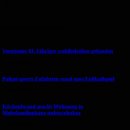
Do.
34
°
Fr.
36
°
Polizeimeldungen aus der Region
Vermisster 81-Jähriger wohlbehalten gefunden
6. August 2026
Polizei sperrt Zufahrten rund ums Fußballspiel
6. August 2026
Küchenbrand macht Wohnung in
Mehrfamilienhaus unbewohnbar
6. August 2026