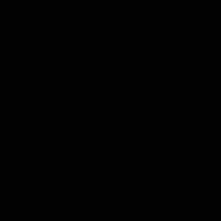
Oberbürgermeister Ulli Meyer richtete persönlich Grußworte an die
Versammelten und dankte den Einsatzkräften für ihr ehrenamtliches
Engagement. Gemeinsam mit Vertretern der Stadtverwaltung
unterstrich er die unverzichtbare Rolle, die die Freiwillige
Feuerwehr für die Sicherheit der Bürgerinnen und Bürger in St.
Ingbert spielt.
Mit einem Ausblick auf geplante Übungen, anstehende Investitionen
und Veranstaltungen im laufenden Jahr 2026 ging die Versammlung
zu Ende. Die Botschaft des Abends war klar: Der Löschbezirk
Hassel ist personell gut aufgestellt, fachlich breit ausgebildet und
bereit für die Herausforderungen, die vor ihm liegen.
Anzeige