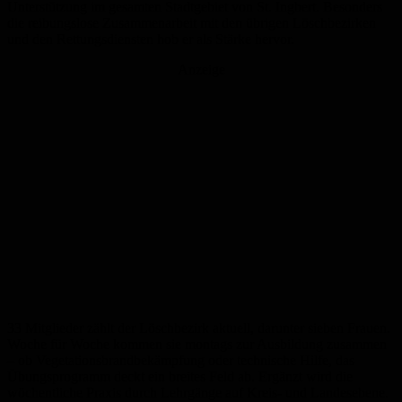
Unterstützung im gesamten Stadtgebiet von St. Ingbert. Besonders
die reibungslose Zusammenarbeit mit den übrigen Löschbezirken
und den Rettungsdiensten hob er als Stärke hervor.
Anzeige
33 Mitglieder zählt der Löschbezirk aktuell, darunter sieben Frauen.
Woche für Woche kommen sie montags zur Ausbildung zusammen
– ob Vegetationsbrandbekämpfung oder technische Hilfe, das
Übungsprogramm deckt ein breites Feld ab. Ergänzt wird die
wöchentliche Praxis durch Lehrgänge auf Kreis- und Landesebene.