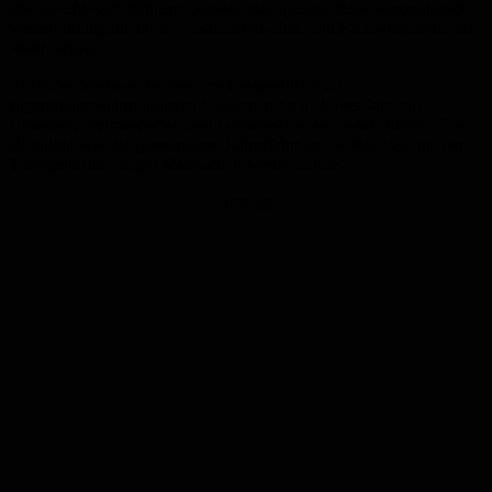
Die Löschbezirksführung betonte, dass gerade diese kontinuierliche
Weiterbildung die hohe Einsatzbereitschaft und Fachkompetenz der
Wehr sichere.
Auch der Nachwuchs stand im Rampenlicht: 22
Jugendfeuerwehrmitglieder blickten auf ein aktives Jahr mit
Übungen, Wettbewerben und Gemeinschaftsaktionen zurück. Ein
Highlight war die gemeinsame Jahresfahrt an die Nordsee, die den
Teamgeist der jungen Mannschaft weiter stärkte.
Anzeige