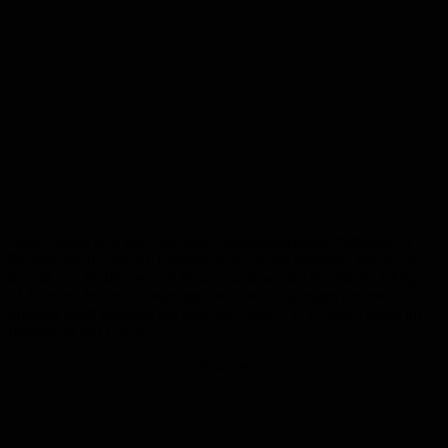
Dabei zeigen sich die typischen Altersunterschiede: Während 61
Prozent der 16– bis 29-Jährigen lieber online shoppen, sind es bei
den 30- bis 49-Jährigen 53 Prozent und bei den 50- bis 59-Jährigen
51 Prozent. In der Altersgruppe der über 60-jährigen Online-
Shopper kauft dagegen nur etwa ein Drittel (37 Prozent) lieber im
Internet als vor Ort ein.
Anzeige