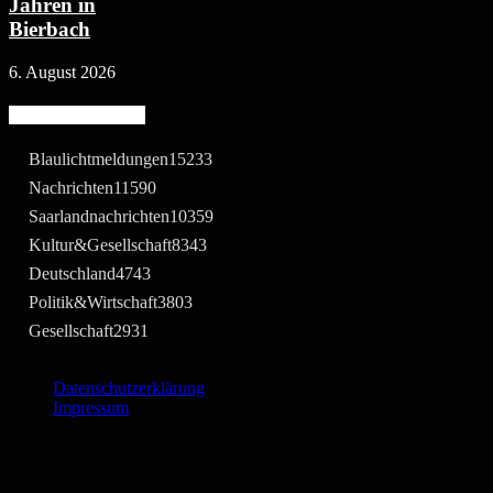
Jahren in
Bierbach
6. August 2026
Beliebte Kategorie
Blaulichtmeldungen
15233
Nachrichten
11590
Saarlandnachrichten
10359
Kultur&Gesellschaft
8343
Deutschland
4743
Politik&Wirtschaft
3803
Gesellschaft
2931
Datenschutzerklärung
Impressum
©