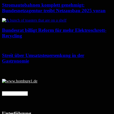
Stromautobahnen komplett genehmigt:
Bundesnetzagentur treibt Netzausbau 2025 voran
Bundesrat billigt Reform für mehr Elektroschrott-
Recycling
Streit über Umsatzsteuersenkung in der
Gastronomie
Mehr erfahren
Unterführung