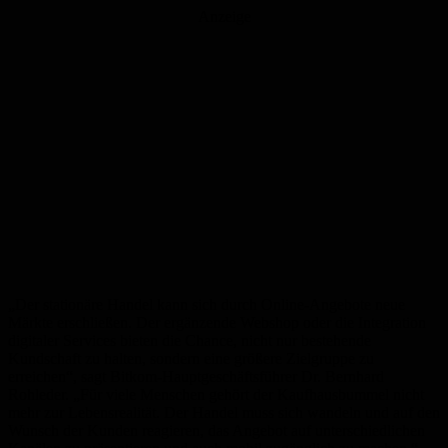
Anzeige
„Der stationäre Handel kann sich durch Online-Angebote neue
Märkte erschließen. Der ergänzende Webshop oder die Integration
digitaler Services bieten die Chance, nicht nur bestehende
Kundschaft zu halten, sondern eine größere Zielgruppe zu
erreichen“, sagt Bitkom-Hauptgeschäftsführer Dr. Bernhard
Rohleder. „Für viele Menschen gehört der Kaufhausbummel nicht
mehr zur Lebensrealität. Der Handel muss sich wandeln und auf den
Wunsch der Kunden reagieren, das Angebot auf unterschiedlichen