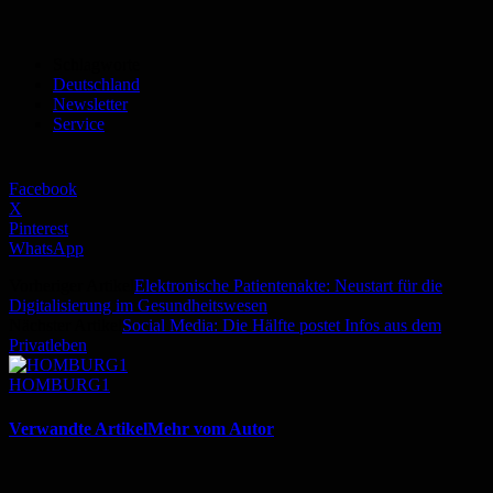
Schlagworte
Deutschland
Newsletter
Service
Facebook
X
Pinterest
WhatsApp
Vorheriger Artikel
Elektronische Patientenakte: Neustart für die
Digitalisierung im Gesundheitswesen
Nächster Artikel
Social Media: Die Hälfte postet Infos aus dem
Privatleben
HOMBURG1
Verwandte Artikel
Mehr vom Autor