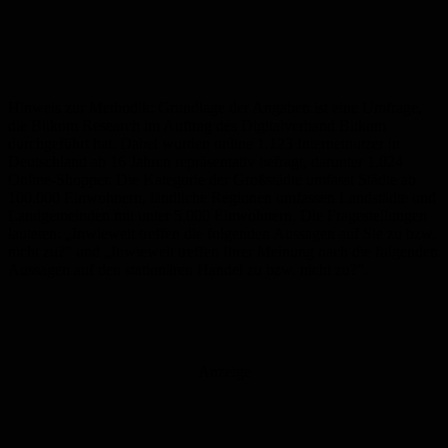
Hinweis zur Methodik: Grundlage der Angaben ist eine Umfrage,
die Bitkom Research im Auftrag des Digitalverband Bitkom
durchgeführt hat. Dabei wurden online 1.123 Internetnutzer in
Deutschland ab 16 Jahren repräsentativ befragt, darunter 1.024
Online-Shopper. Die Kategorie der Großstädte umfasst Städte ab
100.000 Einwohnern, ländliche Regionen umfassen Landstädte und
Landgemeinden mit unter 5.000 Einwohnern. Die Fragestellungen
lauteten: „Inwieweit treffen die folgenden Aussagen auf Sie zu bzw.
nicht zu?“ und „Inwieweit treffen Ihrer Meinung nach die folgenden
Aussagen auf den stationären Handel zu bzw. nicht zu?“.
Anzeige