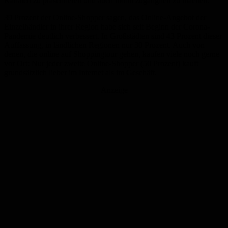
Kanälen zu präsentieren und auch mobil zugänglich zu machen.“
39 Prozent der Online-Shopper sagen, das Online-Angebot der
Einzelhändler in ihrer Region habe sich seit Beginn der Corona-
Pandemie deutlich verbessert. In Großstädten sind 43 Prozent dieser
Auffassung, in ländlichen Regionen nur 30 Prozent. Auch von
denen, die online auf Shoppingtour gehen, kaufen viele noch gerne
vor Ort: Nur jeder zweite Online-Shopper (50 Prozent) kauft
grundsätzlich lieber im Internet als im Geschäft.
Anzeige