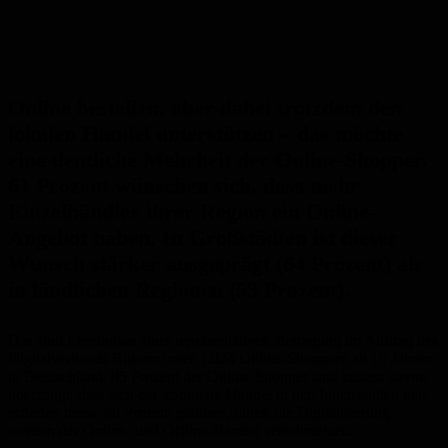
Online bestellen, aber dabei trotzdem den
lokalen Handel unterstützen – das möchte
eine deutliche Mehrheit der Online-Shopper.
61 Prozent wünschen sich, dass mehr
Einzelhändler ihrer Region ein Online-
Angebot haben. In Großstädten ist dieser
Wunsch stärker ausgeprägt (64 Prozent) als
in ländlichen Regionen (53 Prozent).
Das sind Ergebnisse einer repräsentativen Befragung im Auftrag des
Digitalverbands Bitkom unter 1.024 Online-Shoppern ab 16 Jahren
in Deutschland. 85 Prozent der Online-Shopper sind zudem davon
überzeugt, dass sich der stationäre Handel in den Innenstädten neu
erfinden muss. 60 Prozent glauben, durch die Digitalisierung
werden der Online- und Offline-Handel verschmelzen.