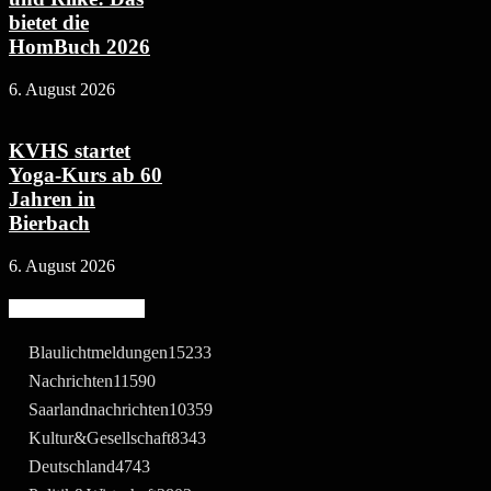
bietet die
HomBuch 2026
6. August 2026
KVHS startet
Yoga-Kurs ab 60
Jahren in
Bierbach
6. August 2026
Beliebte Kategorie
Blaulichtmeldungen
15233
Nachrichten
11590
Saarlandnachrichten
10359
Kultur&Gesellschaft
8343
Deutschland
4743