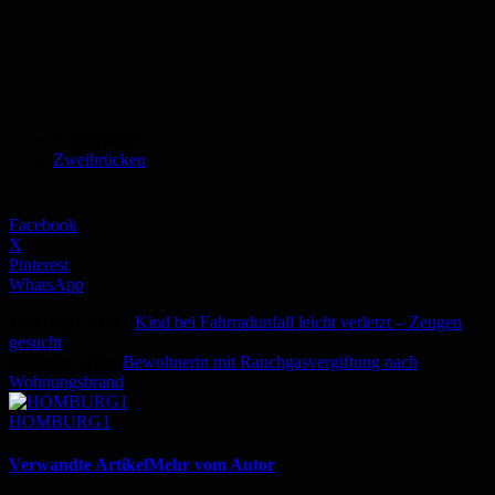
Schlagworte
Zweibrücken
Facebook
X
Pinterest
WhatsApp
Vorheriger Artikel
Kind bei Fahrradunfall leicht verletzt – Zeugen
gesucht
Nächster Artikel
Bewohnerin mit Rauchgasvergiftung nach
Wohnungsbrand
HOMBURG1
Verwandte Artikel
Mehr vom Autor