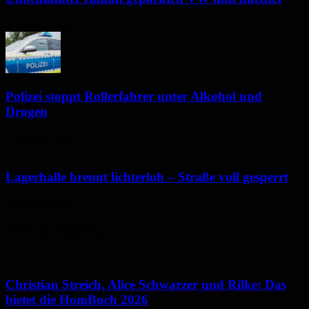
5. August 2026
Polizei stoppt Rollerfahrer unter Alkohol und
Drogen
5. August 2026
Lagerhalle brennt lichterloh – Straße voll gesperrt
4. August 2026
Neues aus Homburg
Christian Streich, Alice Schwarzer und Rilke: Das
bietet die HomBuch 2026