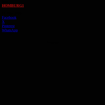
Von
HOMBURG1
-
11. Mai 2026
Facebook
X
Pinterest
WhatsApp
Anzeige