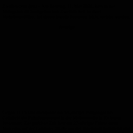
Zweibrücken (ots) – Am Sonntag, 11. Mai 2026, kam es zur
Mittagszeit im Stadtgebiet von Zweibrücken zu zwei
Verkehrsunfällen, bei denen jeweils Personen leicht verletzt wurden.
Anzeige
Gegen 11.15 Uhr überquerte ein 53-jähriger Fußgänger bei
Grünlicht die Fußgängerampel in der Molitorstraße in Richtung
Innenstadt. Zur gleichen Zeit fuhr ein 27-jähriger Fahrer eines
Mercedes auf der Landauer Straße aus der Innenstadt kommend und