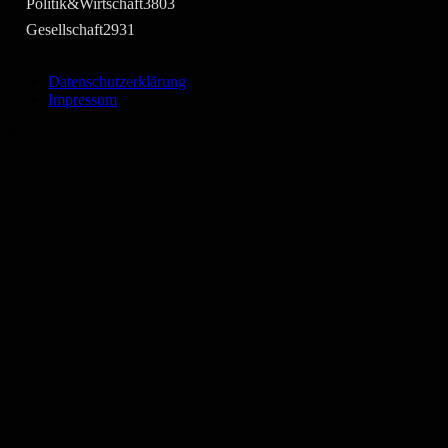
Politik&Wirtschaft
3803
Gesellschaft
2931
Datenschutzerklärung
Impressum
©