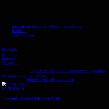
Schlagworte
Europäischer Kulturpark Bliesbruck-Reinheim
Reinheim
Saarpfalz-Kreis
Facebook
X
Pinterest
WhatsApp
Vorheriger Artikel
Tag der offenen Tür im Schülerforschungs- und -
technikzentrum in St. Ingbert
Nächster Artikel
Führerscheinstelle geschlossen
HOMBURG1
Verwandte Artikel
Mehr vom Autor