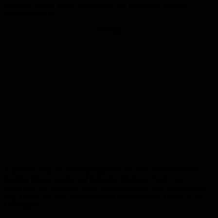
Spinnen, Weben sowie Bronzeguss und Schmieden (beides
wetterabhängig).
Anzeige
Außerdem zeigt die Keltengruppe eine bis zwei Modenschauen.
Darüber hinaus werden auf mehreren Displays, Tracht und
Sachkultur der Eisenzeit digital veranschaulicht. Der Schwerpunkt
liegt hierbei auf dem Trachtschmuck eisenzeitlicher Frauen in der
Großregion.