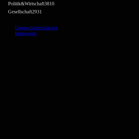
Politik&Wirtschaft
3810
Gesellschaft
2931
Datenschutzerklärung
Impressum
©