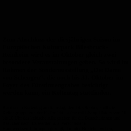
Zum Abschluss der diesjährigen Saison im
Europäischen Kulturpark Bliesbruck-
Reinheim wird es im Oktober gleich zwei
besondere Veranstaltungen geben. So wird im
Rahmen der Sonderausstellung „Die Dame
von Schengen“, die noch bis 31. Oktober im
Foyer des Fürstinnengrabes besichtigt
werden kann, ein Keltentag stattfinden.
Bei diesem Keltentag am Samstag, den 14. Oktober, stellt die
Keltengruppe von der IG Projekt Latène mit Living History von 10
bis 18 Uhr das keltische Alltagsleben für die Besucherinnen und
Besucher nach. Es werden u. a. verschiedene
Handwerksvorführungen gezeigt, darunter Brettchenweben,