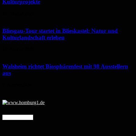
Kulturprojekte
10. August 2026
Bliesgau-Tour startet in Blieskastel: Natur und
Kulturlandschaft erleben
10. August 2026
Walsheim richtet Biosphärenfest mit 98 Ausstellern
aus
7. August 2026
Mehr erfahren