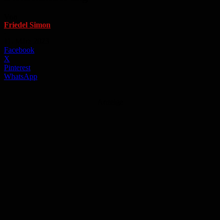
Von
Friedel Simon
-
11. März 2023
Facebook
X
Pinterest
WhatsApp
Anzeige