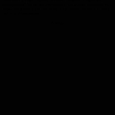
Demographie“ bei der Stadtverwaltung. Sie wurden unterstützt von
Teresa Stolz-Fernandez, Iris Tilian, Steffi Simon. Reinhild El Saadi
und Julia Zimmermann.
Anzeige