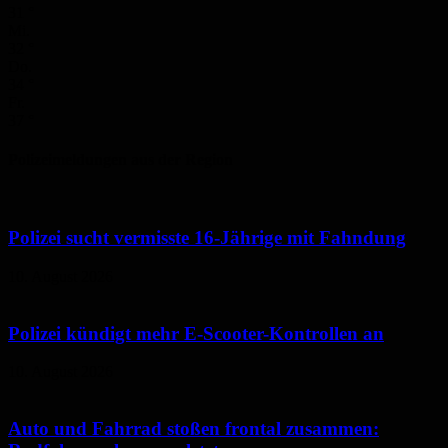
31
°
Mi.
32
°
Do.
34
°
Fr.
37
°
Polizeimeldungen aus der Region
Polizei sucht vermisste 16-Jährige mit Fahndung
10. August 2026
Polizei kündigt mehr E-Scooter-Kontrollen an
10. August 2026
Auto und Fahrrad stoßen frontal zusammen: