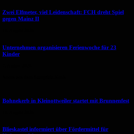
Zwei Elfmeter, viel Leidenschaft: FCH dreht Spiel
gegen Mainz II
10. August 2026
Unternehmen organisieren Ferienwoche für 23
Kinder
7. August 2026
Neues aus dem Saarpfalz-Kreis
Bohnekerb in Kleinottweiler startet mit Brunnenfest
10. August 2026
Blieskastel informiert über Fördermittel für