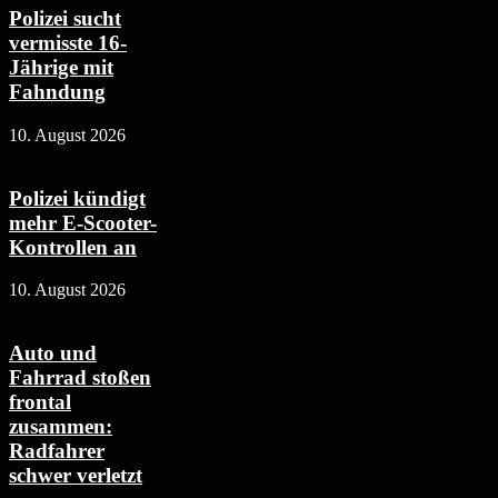
Polizei sucht
vermisste 16-
Jährige mit
Fahndung
10. August 2026
Polizei kündigt
mehr E-Scooter-
Kontrollen an
10. August 2026
Auto und
Fahrrad stoßen
frontal
zusammen:
Radfahrer
schwer verletzt