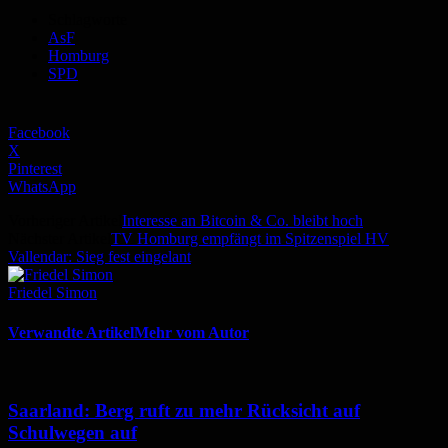
Schlagworte
AsF
Homburg
SPD
Facebook
X
Pinterest
WhatsApp
Vorheriger Artikel
Interesse an Bitcoin & Co. bleibt hoch
Nächster Artikel
TV Homburg empfängt im Spitzenspiel HV
Vallendar: Sieg fest eingelant
Friedel Simon
Verwandte Artikel
Mehr vom Autor
Saarland: Berg ruft zu mehr Rücksicht auf
Schulwegen auf