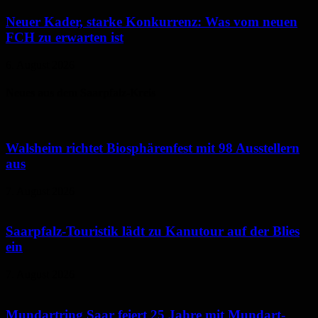
Neuer Kader, starke Konkurrenz: Was vom neuen
FCH zu erwarten ist
6. August 2026
Neues aus dem Saarpfalz-Kreis
Walsheim richtet Biosphärenfest mit 98 Ausstellern
aus
7. August 2026
Saarpfalz-Touristik lädt zu Kanutour auf der Blies
ein
7. August 2026
Mundartring Saar feiert 25 Jahre mit Mundart-