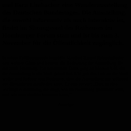
und Esra Limbacher eine Wanderausstellung
des Deutschen Bundestages. Die Ausstellung,
die sowohl informativ als auch interaktiv ist,
findet im Sitzungssaal des Rathauses im
Homburger Forum statt und ist bis zum 3.
November für die Öffentlichkeit zugänglich.
In seiner Eröffnungsrede begrüßte Manfred Rippel Ratsmitglieder
und weitere Gäste und betonte die Bedeutung der Ausstellung für
die Stadt Homburg. Ein besonderer Dank ging an Markus Uhl, der
die Ausstellung in die Stadt geholt hat. Uhl gab das Lob an die Stadt
weiter und äußerte sein Bedauern, dass die Ausstellung nur während
der Herbstferien stattfinden kann. Er hob hervor: „Dies ist eine
wichtige Ausstellung, die zeigt, wie im Bundestag gearbeitet wird,
und wie man dorthin kommen kann.“
Anzeige