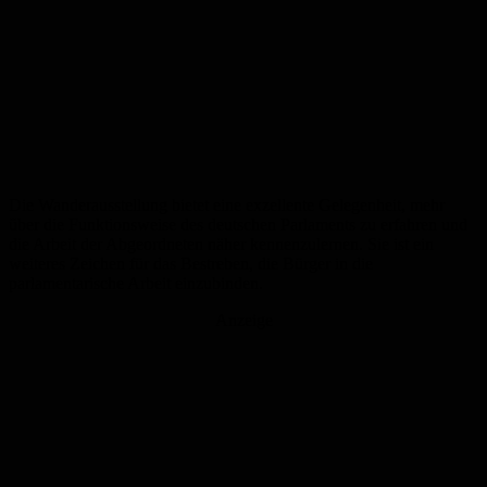
Die Wanderausstellung bietet eine exzellente Gelegenheit, mehr
über die Funktionsweise des deutschen Parlaments zu erfahren und
die Arbeit der Abgeordneten näher kennenzulernen. Sie ist ein
weiteres Zeichen für das Bestreben, die Bürger in die
parlamentarische Arbeit einzubinden.
Anzeige