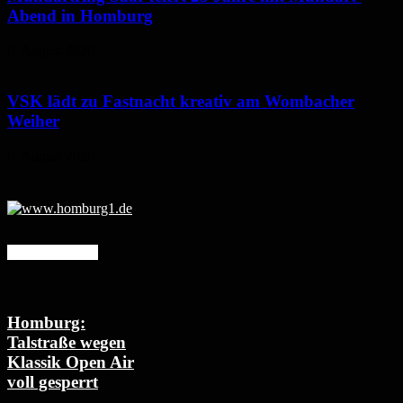
Abend in Homburg
6. August 2026
VSK lädt zu Fastnacht kreativ am Wombacher
Weiher
6. August 2026
Mehr erfahren
Homburg:
Talstraße wegen
Klassik Open Air
voll gesperrt