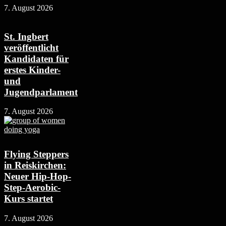
7. August 2026
St. Ingbert
veröffentlicht
Kandidaten für
erstes Kinder-
und
Jugendparlament
7. August 2026
Flying Steppers
in Reiskirchen:
Neuer Hip-Hop-
Step-Aerobic-
Kurs startet
7. August 2026