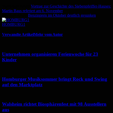
Vorheriger Artikel
Vortrag zur Geschichte des Siebenpfeiffer-Hauses:
Martin Baus referiert am 6. November
Nächster Artikel
Benzinpreis im Oktober deutlich gesunken
HOMBURG1
Verwandte Artikel
Mehr vom Autor
Unternehmen organisieren Ferienwoche für 23
Kinder
Homburger Musiksommer bringt Rock und Swing
auf den Marktplatz
Walsheim richtet Biosphärenfest mit 98 Ausstellern
aus