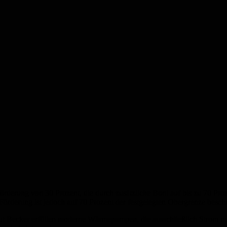
örderung von 30 Prozent, die durch zusätzliche Boni auf bis zu 70 Pro
rderung ist jedoch auf 70 Prozent der festgelegten Obergrenze beschr
t Becker erfüllen moderne Wärmepumpen, die ausschließlich Strom nut