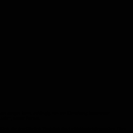
zent steigen kann, abhängig von der Einhaltung bestimmter
änkt“, betont Becker.
zen, die gesetzlichen Vorgaben des Gebäudeenergiegesetzes. Dies