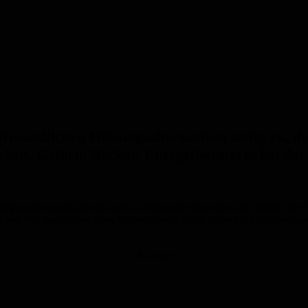
freundlichen Heizungsalternativen stetig zu, d
it. Cathrin Becker, Energieberaterin bei der 
umpen grundsätzlich auch in Altbauten einsetzbar sind, hängt ihre E
Becker. Vor Installation einer Wärmepumpe sollte daher das Optimieru
Anzeige