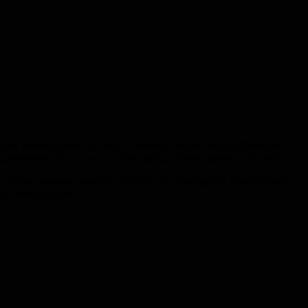
einer Wärmepumpe zu etwa 30 Prozent decken, muss differenziert
gedämmten Bauten sei nur eine geringe Deckungsrate realistisch.
 „Wärmepumpen arbeiten effizienter bei niedrigeren Temperaturen,
sch unumgänglich.