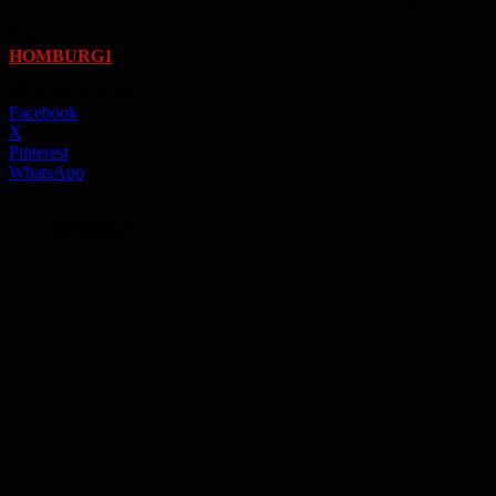
Von
HOMBURG1
-
17. Oktober 2024
Facebook
X
Pinterest
WhatsApp
Symbolbild