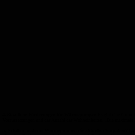
4. Staatliche Förderungen für Wärmepumpen
Es gibt eine Grundf
Voraussetzungen und der Anzahl der Wohneinheiten. „Die maximale Fö
5. Erfüllen moderne Wärmepumpen die aktuellen Vorgaben?
Lau