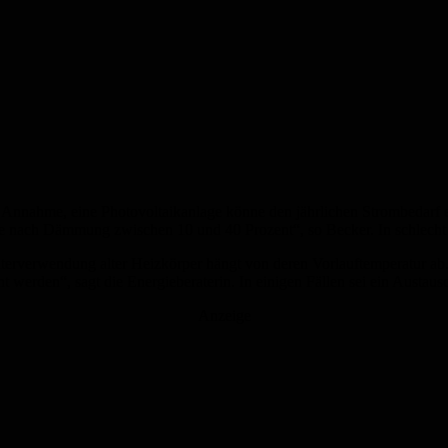
Annahme, eine Photovoltaikanlage könne den jährlichen Strombedarf 
je nach Dämmung zwischen 10 und 40 Prozent“, so Becker. In schlecht 
erverwendung alter Heizkörper hängt von deren Vorlauftemperatur ab.
 werden“, sagt die Energieberaterin. In einigen Fällen sei ein Austau
Anzeige