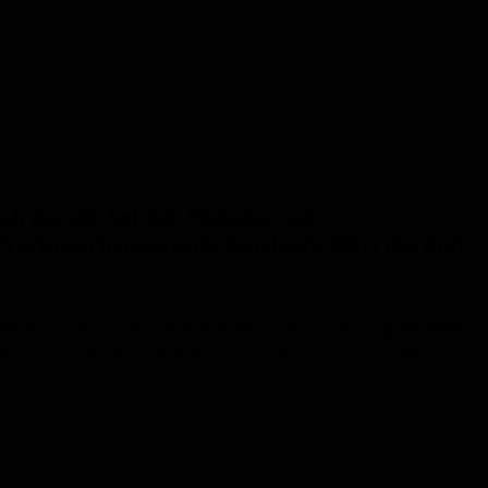
och gerade bei der Nutzung von
Verbraucherzentrale Saarland, klärt die fünf
ffizienz stark von der Gebäudeisolierung ab. „In den ungedämmten
ngspotenzial, wie die Dämmung der Kellerdecke oder der Austausch