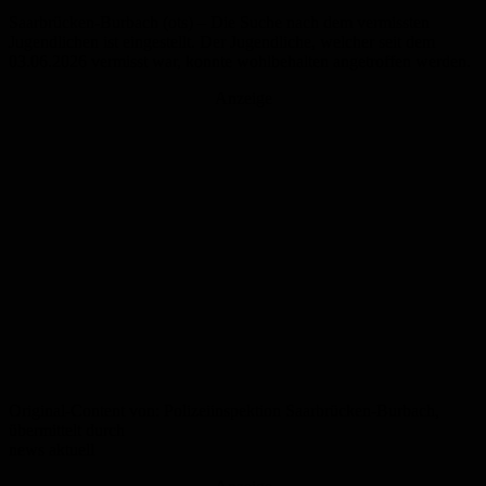
Saarbrücken-Burbach (ots) – Die Suche nach dem vermissten
Jugendlichen ist eingestellt. Der Jugendliche, welcher seit dem
03.06.2026 vermisst war, konnte wohlbehalten angetroffen werden.
Anzeige
Original-Content von: Polizeiinspektion Saarbrücken-Burbach,
übermittelt durch
news aktuell