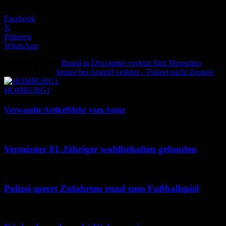
Facebook
X
Pinterest
WhatsApp
Vorheriger Artikel
Brand in Discounter verletzt fünf Menschen
Nächster Artikel
Senior bei Angriff verletzt – Polizei sucht Zeugen
HOMBURG1
Verwandte Artikel
Mehr vom Autor
Vermisster 81-Jähriger wohlbehalten gefunden
Polizei sperrt Zufahrten rund ums Fußballspiel