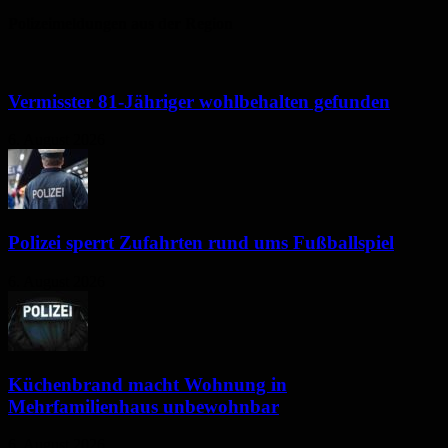
Polizeimeldungen aus der Region
Vermisster 81-Jähriger wohlbehalten gefunden
6. August 2026
Polizei sperrt Zufahrten rund ums Fußballspiel
6. August 2026
Küchenbrand macht Wohnung in
Mehrfamilienhaus unbewohnbar
6. August 2026