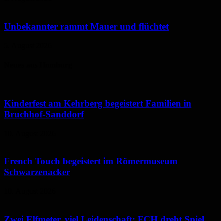
Unbekannter rammt Mauer und flüchtet
5. August 2026
Neues aus Homburg
Kinderfest am Kehrberg begeistert Familien in
Bruchhof-Sanddorf
10. August 2026
French Touch begeistert im Römermuseum
Schwarzenacker
10. August 2026
Zwei Elfmeter, viel Leidenschaft: FCH dreht Spiel