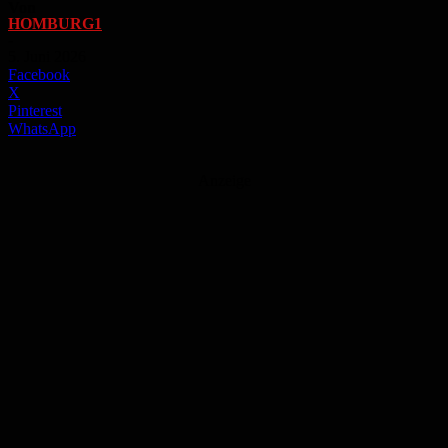
Von
HOMBURG1
-
5. Juni 2026
Facebook
X
Pinterest
WhatsApp
Anzeige