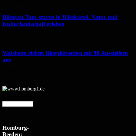
Bliesgau-Tour startet in Blieskastel: Natur und
Kulturlandschaft erleben
10. August 2026
Walsheim richtet Biosphärenfest mit 98 Ausstellern
aus
7. August 2026
Mehr erfahren
Homburg-
Beeden: