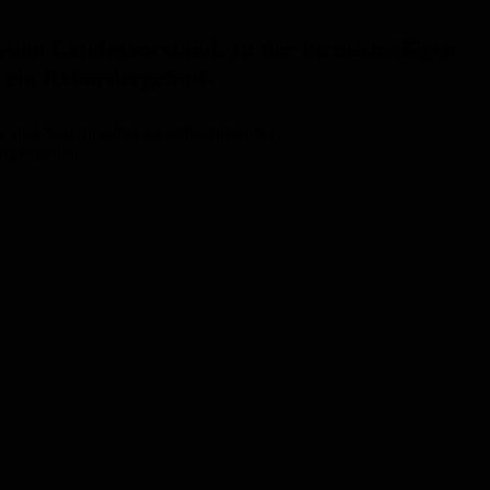
euen Landesvorstand. In der turnusmäßigen
 ein Rekordergebnis.
sind Severin Adler als stellvertretender
rganisation.