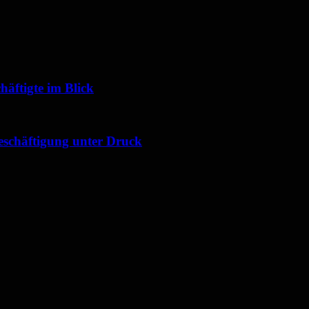
chäftigte im Blick
schäftigung unter Druck