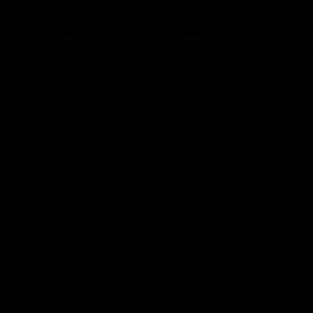
Am vergangenen Sonntag wählten die Jungen L
Neuwahl trat die amtierende
Landesvorsitzend
Neben ihr als Vorsitzende wurden Julian Brenner als Pressesprecher u
Landesvorsitzender mit dem Ressort Programmatik und Maximilian Sch