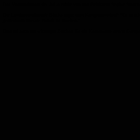
Das Vorstandsteam der JuLis erhält von den Beisitzern Sophie Smach
Die Landesvorsitzende Blacha sagte zum Kongressverlauf: “Es ist s
gemeinsam liberale Politik zu machen.“
Dies sei auch ein wichtiges Zeichen für die Kommunal- sowie Europa