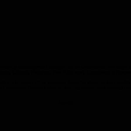
 würdigt herausragende Leistungen für das Gemeinwohl. Die Träger di
führung, kulturelle Förderung, Erste Hilfe, sowie Engagement in Feue
ft und Hingabe in ihren jeweiligen Bereichen tätig sind. Darunter Die
as Technische Hilfswerk aktiv ist. Von Jugendarbeit bis Katastrophensc
Anzeige