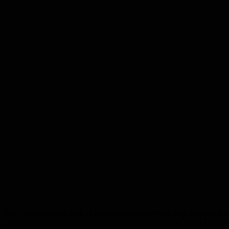
Das Ehrenamt wird auch in den kommenden Jahren eine tragende Rolle
Geehrten sollen dabei Inspiration und Motivation für künftige Genera