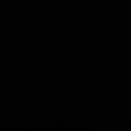
 im Saarland spielen. Die Landesregierung setzt weiterhin auf die Fö
tionen sein, sich für das Gemeinwohl einzusetzen.