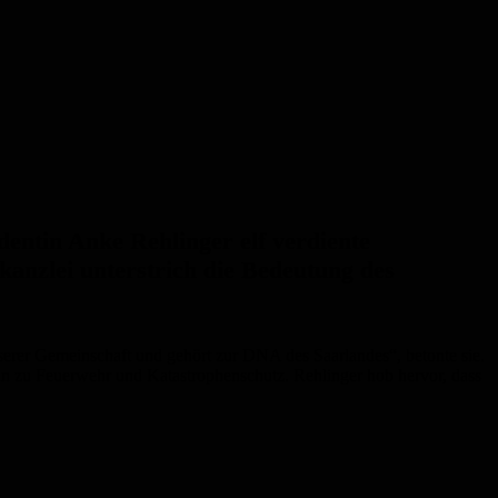
dentin Anke Rehlinger elf verdiente
kanzlei unterstrich die Bedeutung des
serer Gemeinschaft und gehört zur DNA des Saarlandes“, betonte sie.
 hin zu Feuerwehr und Katastrophenschutz. Rehlinger hob hervor, dass