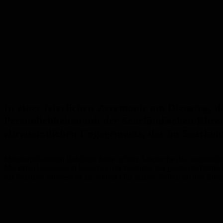
In einer feierlichen Zeremonie am Dienstag, d
Persönlichkeiten mit der Saarländischen Ehren
ehrenamtlichen Engagements, das im Saarland se
Ministerpräsidentin Rehlinger lobte in ihrer Ansprache das unermüd
Mit ihrem Engagement bereichern die Geehrten das gesellschaftliche L
das Saarland bundesweit als Vorreiter für gelebte Solidarität und Zusa