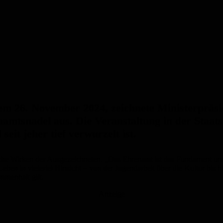
em 26. November 2024, zeichnete Ministerpräsi
amtsnadel aus. Die Veranstaltung in der Staats
it jeher tief verwurzelt ist.
liche Wirken der Ausgezeichneten. „Das Ehrenamt ist das Fundament un
eben in vielerlei Hinsicht – von der Jugendarbeit über die Kultur bis
mmenhalt gilt.
Anzeige