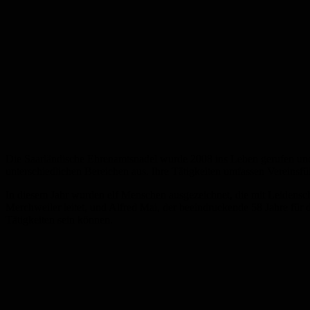
Die Saarländische Ehrenamtsnadel wurde 2008 ins Leben gerufen und
unterschiedlichen Bereichen aus. Ihre Tätigkeiten umfassen Vereins
In diesem Jahr wurden elf Menschen ausgezeichnet, die mit Leidenscha
Merchweiler leitet, und Alfred Mai, der beeindruckende 58 Jahre für d
Tätigkeiten sein können.