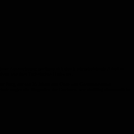
eser Auszeichnung zeichnen sich durch jahrzehntelange Arbeit in
rwehren und dem Technischen Hilfswerk.
ter Berg, der seit 35 Jahren den Obst- und Gartenbauverein
hutz zeigen die Biografien der Geehrten, wie vielfältig ehrenamtliche