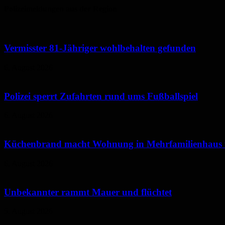
Polizeimeldungen aus der Region
Vermisster 81-Jähriger wohlbehalten gefunden
6. August 2026
Polizei sperrt Zufahrten rund ums Fußballspiel
6. August 2026
Küchenbrand macht Wohnung in Mehrfamilienhaus
6. August 2026
Unbekannter rammt Mauer und flüchtet
5. August 2026