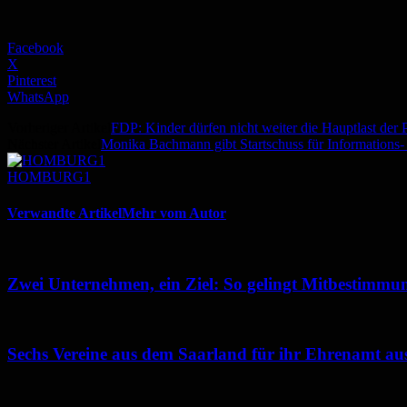
Facebook
X
Pinterest
WhatsApp
Vorheriger Artikel
FDP: Kinder dürfen nicht weiter die Hauptlast der
Nächster Artikel
Monika Bachmann gibt Startschuss für Informations
HOMBURG1
Verwandte Artikel
Mehr vom Autor
Zwei Unternehmen, ein Ziel: So gelingt Mitbestimmun
Sechs Vereine aus dem Saarland für ihr Ehrenamt au