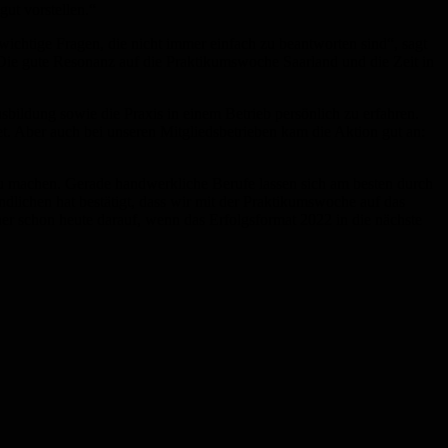
ut vorstellen.“
chtige Fragen, die nicht immer einfach zu beantworten sind“, sagt
. Die gute Resonanz auf die Praktikumswoche Saarland und die Zeit in
bildung sowie die Praxis in einem Betrieb persönlich zu erfahren.
et. Aber auch bei unseren Mitgliedsbetrieben kam die Aktion gut an:
zu machen. Gerade handwerkliche Berufe lassen sich am besten durch
lichen hat bestätigt, dass wir mit der Praktikumswoche auf das
er schon heute darauf, wenn das Erfolgsformat 2022 in die nächste