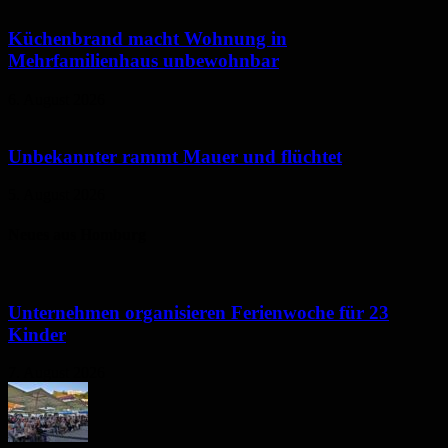
Küchenbrand macht Wohnung in
Mehrfamilienhaus unbewohnbar
6. August 2026
Unbekannter rammt Mauer und flüchtet
5. August 2026
Neues aus Homburg
Unternehmen organisieren Ferienwoche für 23
Kinder
7. August 2026