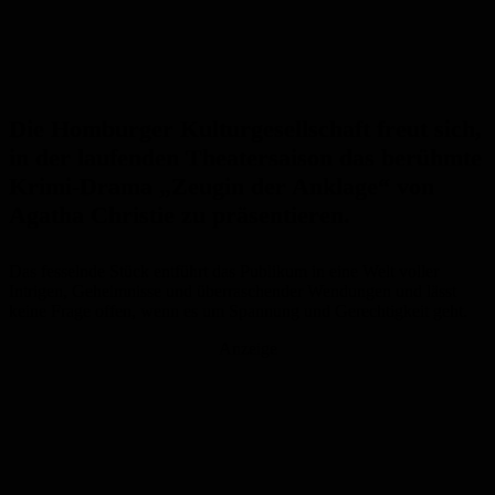
Die Homburger Kulturgesellschaft freut sich,
in der laufenden Theatersaison das berühmte
Krimi-Drama „Zeugin der Anklage“ von
Agatha Christie zu präsentieren.
Das fesselnde Stück entführt das Publikum in eine Welt voller
Intrigen, Geheimnisse und überraschender Wendungen und lässt
keine Frage offen, wenn es um Spannung und Gerechtigkeit geht.
Anzeige