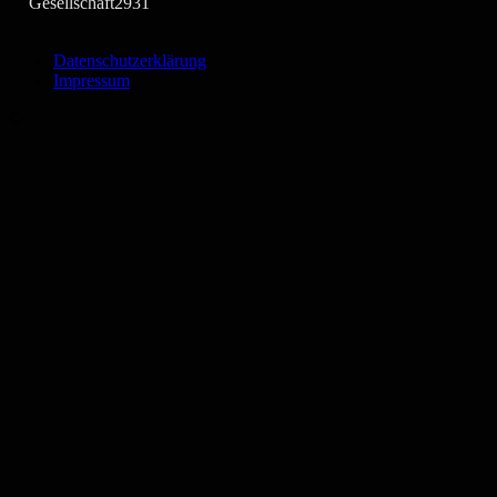
Gesellschaft
2931
Datenschutzerklärung
Impressum
©