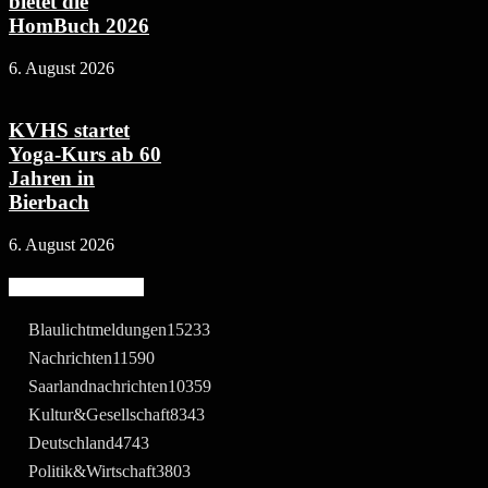
bietet die
HomBuch 2026
6. August 2026
KVHS startet
Yoga-Kurs ab 60
Jahren in
Bierbach
6. August 2026
Beliebte Kategorie
Blaulichtmeldungen
15233
Nachrichten
11590
Saarlandnachrichten
10359
Kultur&Gesellschaft
8343
Deutschland
4743
Politik&Wirtschaft
3803