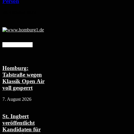
Person
26. Oktober 2022
Mehr erfahren
Homburg:
Talstraße wegen
Klassik Open Air
voll gesperrt
7. August 2026
St. Ingbert
veröffentlicht
Kandidaten für