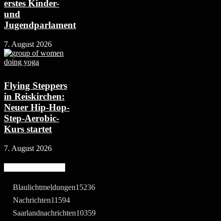
erstes Kinder-
und
Jugendparlament
7. August 2026
Flying Steppers
in Reiskirchen:
Neuer Hip-Hop-
Step-Aerobic-
Kurs startet
7. August 2026
Beliebte Kategorie
Blaulichtmeldungen
15236
Nachrichten
11594
Saarlandnachrichten
10359