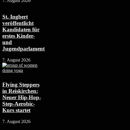
7. August 2026
St. Ingbert
veröffentlicht
Kandidaten für
erstes Kinder-
und
Jugendparlament
7. August 2026
Flying Steppers
in Reiskirchen:
Neuer Hip-Hop-
Step-Aerobic-
Kurs startet
7. August 2026