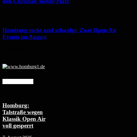
den Christian-Weber-Platz
25. Juni 2025
Homburg rockt und schwelgt: Zwei Open Air
Events im August
21. Juni 2024
Mehr erfahren
Homburg:
Talstraße wegen
Klassik Open Air
voll gesperrt