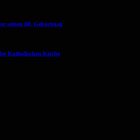
er seinen 80. Geburtstag
der Katholischen Kirche