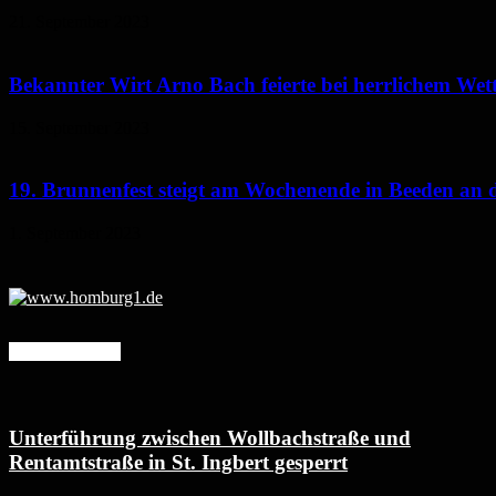
21. September 2023
Bekannter Wirt Arno Bach feierte bei herrlichem Wett
15. September 2023
19. Brunnenfest steigt am Wochenende in Beeden an 
1. September 2023
Mehr erfahren
Unterführung zwischen Wollbachstraße und
Rentamtstraße in St. Ingbert gesperrt