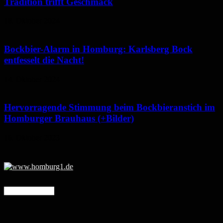
Tradition trifft Geschmack
18. Oktober 2024
Bockbier-Alarm in Homburg: Karlsberg Bock
entfesselt die Nacht!
14. Oktober 2024
Hervorragende Stimmung beim Bockbieranstich im
Homburger Brauhaus (+Bilder)
16. Oktober 2023
Mehr erfahren