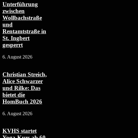
Unterführung
zwischen
Wollbachstraße
und
Rentamtstraße in
St. Ingbert
gesperrt
6. August 2026
Christian Streich,
Alice Schwarzer
und Rilke: Das
bietet die
HomBuch 2026
6. August 2026
KVHS startet
Yoga-Kurs ab 60