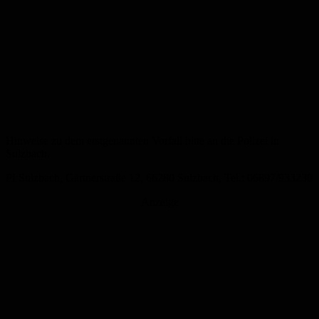
Hinweise zu dem erstgenannten Vorfall bitte an die Polizei in
Sulzbach.
PI Sulzbach, Gärtnerstraße 12, 66280 Sulzbach, Tel.: 06897/933230
Anzeige