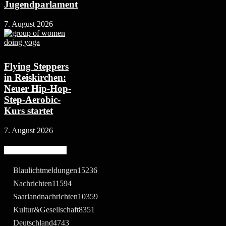
Jugendparlament
7. August 2026
Flying Steppers
in Reiskirchen:
Neuer Hip-Hop-
Step-Aerobic-
Kurs startet
7. August 2026
Beliebte Kategorie
Blaulichtmeldungen
15236
Nachrichten
11594
Saarlandnachrichten
10359
Kultur&Gesellschaft
8351
Deutschland
4743