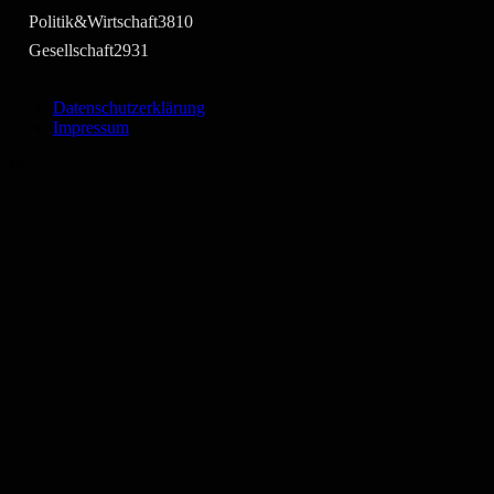
Politik&Wirtschaft
3810
Gesellschaft
2931
Datenschutzerklärung
Impressum
©