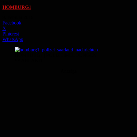
Von
HOMBURG1
-
9. Februar 2016
Facebook
X
Pinterest
WhatsApp
HOMBURG1 | POLIZEIMELDUNGEN
SAARLAND
Anzeige