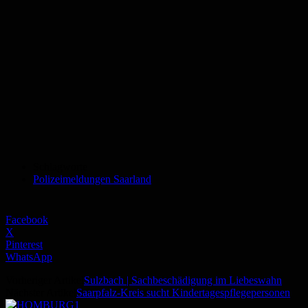
Schlagworte
Polizeimeldungen Saarland
Facebook
X
Pinterest
WhatsApp
Vorheriger Artikel
Sulzbach | Sachbeschädigung im Liebeswahn
Nächster Artikel
Saarpfalz-Kreis sucht Kindertagespflegepersonen