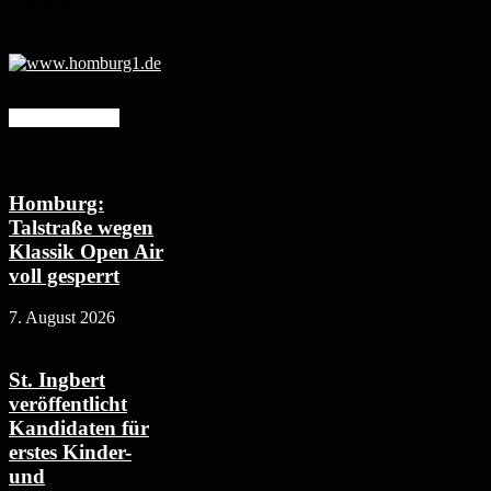
Mehr erfahren
Homburg:
Talstraße wegen
Klassik Open Air
voll gesperrt
7. August 2026
St. Ingbert
veröffentlicht
Kandidaten für
erstes Kinder-
und