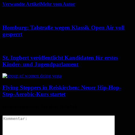
Verwandte Artikel
Mehr vom Autor
Homburg: Talstraße wegen Klassik Open Air voll
gesperrt
St. Ingbert veröffentlicht Kandidaten für erstes
Kinder- und Jugendparlament
Flying Steppers in Reiskirchen: Neuer Hip-Hop-
Step-Aerobic-Kurs startet
Kommentieren Sie den Artikel