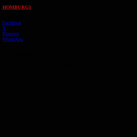
Von
HOMBURG1
-
8. Juli 2026
Facebook
X
Pinterest
WhatsApp
Symbolbild
Anzeige