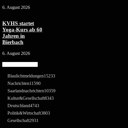
6. August 2026
KVHS startet
Yoga-Kurs ab 60
Jahren in
Bierbach
6. August 2026
Beliebte Kategorie
Blaulichtmeldungen
15233
Nachrichten
11590
Saarlandnachrichten
10359
Kultur&Gesellschaft
8343
Deutschland
4743
Politik&Wirtschaft
3803
Gesellschaft
2931