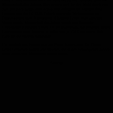
Mannschaft des Jahres
. Hier setzten sich bei der Wahl durch eine
Jury der noch junge, aber schon sehr erfolgreiche Triathlet Paul
Gessner von der LC DJK Erbach sowie die Weltmeisterin im
Diskuswerfen ihrer Altersklasse, Christine Ecker, vom gleichen
Verein durch. Mannschaft des Jahres wurde das Team der
Cheerleader Emeralds 5 vom TV 09 Jägersburg. Sie erhielten neben
Geschenken auch Schecks in Höhe von je 150 Euro sowie 300
Euro für die Mannschaftskasse.
Ein zusätzliches Präsent von der Firma Naturwaren Dr. Theiss
GmbH erhielten zudem alle Sportler, die in den vergangenen Jahren
einen deutschen Meistertitel erzielt haben.
Anzeige