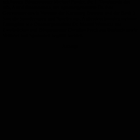
zeichneten Bürgermeister Michael Forster, die 1. Vorsitzende des
SfS, Astrid Bonaventura, der Sportbeigeordnete Dr. Eric
Gouverneur sowie Vertreter der Karlsberg Brauerei und der Bank 1
Saar die Sportlerinnen und Sportler aus. Außerdem konnten mehrere
Ehrengäste wie Oberbürgermeister Dr. Marold Wosnitza aus
Zweibrücken und Bürgermeister Christian Prech aus Bexbach sowie
Vertreter von Sponsoren begrüßt werden.
Anzeige