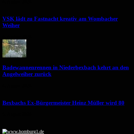
6. August 2026
VSK lädt zu Fastnacht kreativ am Wombacher
Weiher
6. August 2026
Badewannenrennen in Niederbexbach kehrt an den
Angelweiher zurück
6. August 2026
Bexbachs Ex-Bürgermeister Heinz Müller wird 80
5. August 2026