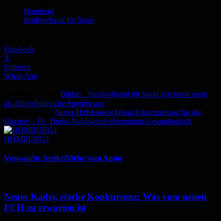
Schlagworte
Homburg
Stadtverband für Sport
Facebook
X
Pinterest
WhatsApp
Vorheriger Artikel
Bilder: Stadtverband für Sport zeichnete mehr
als 200 erfolgreiche Sportler aus
Nächster Artikel
Neuer Hilfskonvoi bringt Unterstützung für die
Ukraine – Dr. Theiss Naturwaren übernimmt Gesamtlogistik
HOMBURG1
Verwandte Artikel
Mehr vom Autor
Neuer Kader, starke Konkurrenz: Was vom neuen
FCH zu erwarten ist