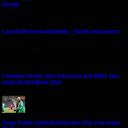
Drogen
5. August 2026
Lagerhalle brennt lichterloh – Straße voll gesperrt
4. August 2026
Neues aus Homburg
Christian Streich, Alice Schwarzer und Rilke: Das
bietet die HomBuch 2026
6. August 2026
Neuer Kader, starke Konkurrenz: Was vom neuen