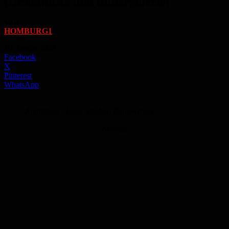
[Gesamtliste und Bildergalerie]
Von
HOMBURG1
-
20. Januar 2023
Facebook
X
Pinterest
WhatsApp
Archivbild - Foto: Stephan Bonaventura
Anzeige