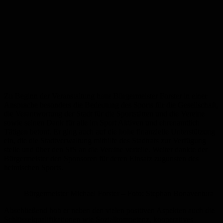
Zu Beginn der Veranstaltung hatte Bürgermeister Forster in einer
Ansprache besonders die Bedeutung des Sports für die Gesellschaft,
die Verantwortung der Stadt für die Sportstätten und die Vereine
sowie seinen Dank für alle im Sport Aktiven und ehrenamtlich
Tätigen betont. Er ging auch auf die hohe finanzielle Unterstützung
ein, die die Stadtverwaltung mithilfe des Stadtrats zur Verfügung
stelle und über den SfS an die Vereine verteile. Weiter dankte der
Bürgermeister den Sponsoren für deren Einsatz zugunsten des
heimischen Sports.
Bürgermeister Michael Forster – Foto: Stephan Bonaventura
Abschließend hob er neben den vielen positiven Aspekten auch die
Schlüsselqualifikationen wie Sozialkompetenz, kooperatives