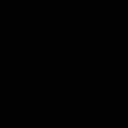
Anzeige
t. Ingbert, Rentrisch und Oberwürzbach eine positive Bilanz. Die Vera