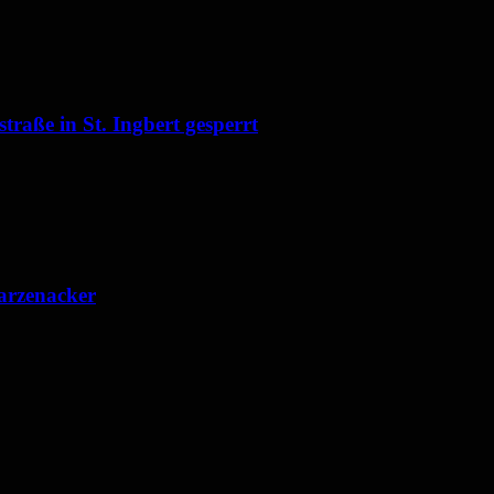
raße in St. Ingbert gesperrt
arzenacker