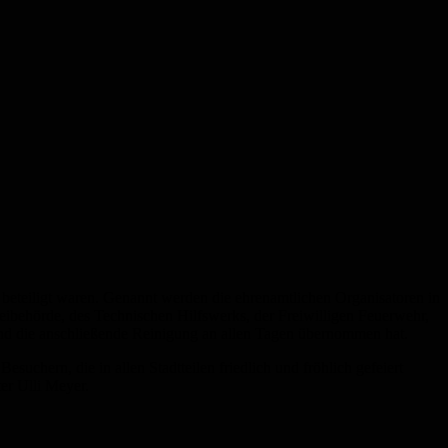
beteiligt waren. Genannt werden die ehrenamtlichen Organisatoren in
izeibehörde, des Technischen Hilfswerks, der Freiwilligen Feuerwehr,
und die anschließende Reinigung an allen Tagen übernommen hat.
chern, die in allen Stadtteilen friedlich und fröhlich gefeiert
er Ulli Meyer.