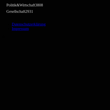
Politik&Wirtschaft
3808
Gesellschaft
2931
Datenschutzerklärung
Impressum
©