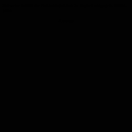
Hinweise nimmt die Polizeiinspektion St. Ingbert entgegen; 06894-
1090
Anzeige