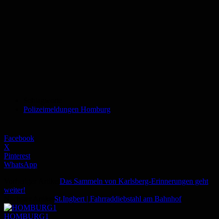
Schlagworte
Polizeimeldungen Homburg
Facebook
X
Pinterest
WhatsApp
Vorheriger Artikel
Das Sammeln von Karlsberg-Erinnerungen geht
weiter!
Nächster Artikel
St.Ingbert | Fahrraddiebstahl am Bahnhof
HOMBURG1