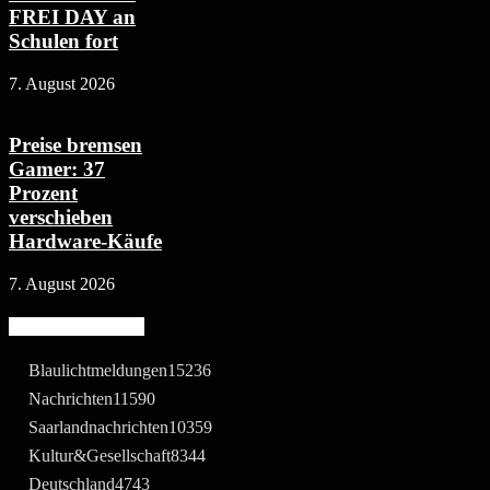
FREI DAY an
Schulen fort
7. August 2026
Preise bremsen
Gamer: 37
Prozent
verschieben
Hardware-Käufe
7. August 2026
Beliebte Kategorie
Blaulichtmeldungen
15236
Nachrichten
11590
Saarlandnachrichten
10359
Kultur&Gesellschaft
8344
Deutschland
4743