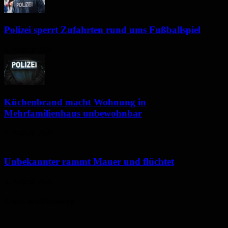
Polizei sperrt Zufahrten rund ums Fußballspiel
6. August 2026
Küchenbrand macht Wohnung in
Mehrfamilienhaus unbewohnbar
6. August 2026
Unbekannter rammt Mauer und flüchtet
5. August 2026
Neues aus Homburg