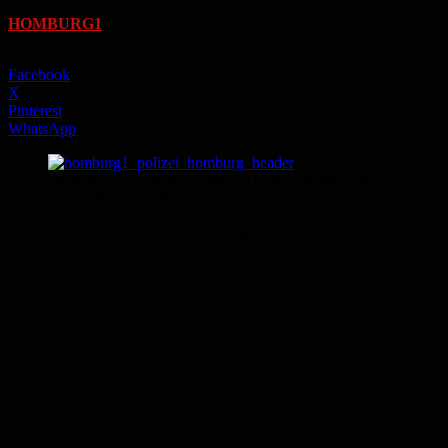
Von
HOMBURG1
-
17. Februar 2016
Facebook
X
Pinterest
WhatsApp
HOMBURG1 | POLIZEIMELDUNG HOMBURG &
SAARPFALZ-KREIS
Anzeige