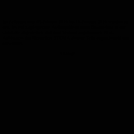
Im Zeitraum vom 05.Februar 2016 bis 16.Februar 2016 wurden an
drei, im frei zugänglichen Außengelände eines Baumarktes in der
Oststraße abgestellten und zum Verkauf angebotenen Pkw-
Anhängern des Herstellers STEMA diverse Teile abgeschraubt und
entwendet.
Anzeige