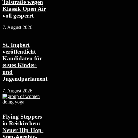
Talstraße wegen
Klassik Open Air
voll gesperrt
7. August 2026
St. Ingbert
veröffentlicht
Kandidaten für
erstes Kinder-
und
Jugendparlament
7. August 2026
Flying Steppers
in Reiskirchen:
Neuer Hip-Hop-
Step-Aerobic-