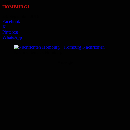
Von
HOMBURG1
-
23. September 2016
Facebook
X
Pinterest
WhatsApp
Nachrichten aus Homburg
Anzeige