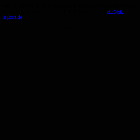
Weitere Informationen bei der Geschäftsstelle der Biosphären-VHS
St. Ingbert, Kaiserstraße 71, Tel. 06894/13-723 oder
vhs@st-
ingbert.de
.
Anzeige