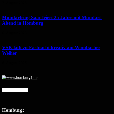
7. August 2026
Mundartring Saar feiert 25 Jahre mit Mundart-
Abend in Homburg
6. August 2026
VSK lädt zu Fastnacht kreativ am Wombacher
Weiher
6. August 2026
Mehr erfahren
Homburg: