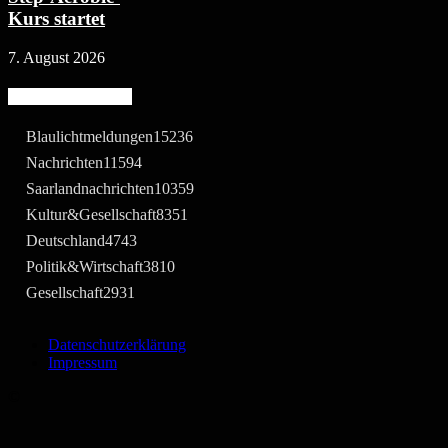
Kurs startet
7. August 2026
Beliebte Kategorie
Blaulichtmeldungen
15236
Nachrichten
11594
Saarlandnachrichten
10359
Kultur&Gesellschaft
8351
Deutschland
4743
Politik&Wirtschaft
3810
Gesellschaft
2931
Datenschutzerklärung
Impressum
©