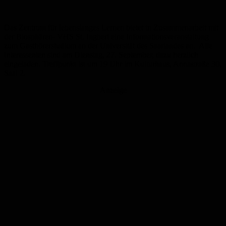
Das Zentrum für lebenslanges Lernen bietet in Zusammenarbeit mit
der Biosphären- VHS St. Ingbert eine Informationsveranstaltung
zum Gasthörerstudium an der Universität des Saarlandes an. Alle
Interessenten sind am Dienstag, 27. September, dazu herzlich
eingeladen. Treffpunkt ist um 19 Uhr im Kulturhaus, Annastraße 30,
Saal 2.
Anzeige