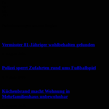
Di.
30
°
Mi.
25
°
Polizeimeldungen aus der Region
Vermisster 81-Jähriger wohlbehalten gefunden
6. August 2026
Polizei sperrt Zufahrten rund ums Fußballspiel
6. August 2026
Küchenbrand macht Wohnung in
Mehrfamilienhaus unbewohnbar
6. August 2026