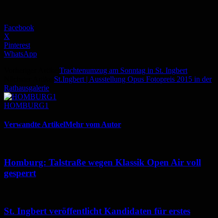
Facebook
X
Pinterest
WhatsApp
Vorheriger Artikel
Trachtenumzug am Sonntag in St. Ingbert
Nächster Artikel
St.Ingbert | Ausstellung Opus Fotopreis 2015 in der
Rathausgalerie
HOMBURG1
Verwandte Artikel
Mehr vom Autor
Homburg: Talstraße wegen Klassik Open Air voll
gesperrt
St. Ingbert veröffentlicht Kandidaten für erstes