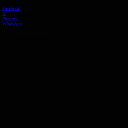
25. Februar 2025
Facebook
X
Pinterest
WhatsApp
Rathaus Homburg