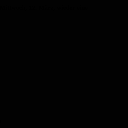
Mittwoch, 12. März,
wieder eine
9
.