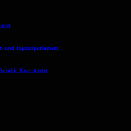
perrt
der- und Jugendparlament
Aerobic-Kurs startet