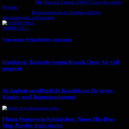
Vorheriger Artikel
Mit Herz und Einsatz: 933.075 Euro für soziale
Projekte
Nächster Artikel
Rembrandtstraße in Homburg-Erbach
abschnittsweise voll gesperrt
HOMBURG1
Verwandte Artikel
Mehr vom Autor
Homburg: Talstraße wegen Klassik Open Air voll
gesperrt
St. Ingbert veröffentlicht Kandidaten für erstes
Kinder- und Jugendparlament
Flying Steppers in Reiskirchen: Neuer Hip-Hop-
Step-Aerobic-Kurs startet