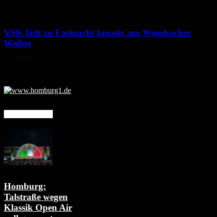
6. August 2026
VSK lädt zu Fastnacht kreativ am Wombacher
Weiher
6. August 2026
Mehr erfahren
Homburg:
Talstraße wegen
Klassik Open Air