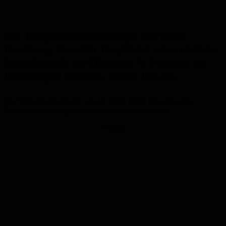
Der Integrationsbeauftragte der Stadt
Homburg, Nurettin Tan, bietet seine nächste
Sprechstunde am Dienstag, 4. Februar, im
Homburger Rathaus, Raum 120, an.
Die Sprechstunde findet von 16.30 bis 18.30 Uhr statt, eine
Terminvereinbarung im Vorfeld ist nicht erforderlich.
Anzeige