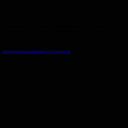
Interessierte Bürger haben die Möglichkeit, in der genannten Zeit
ihre Anliegen direkt mit dem Integrationsbeauftragten zu
besprechen.
Für weitere Fragen ist er auch per E-Mail unter
integrationsbeauftragter@homburg.de
erreichbar.
Anzeige