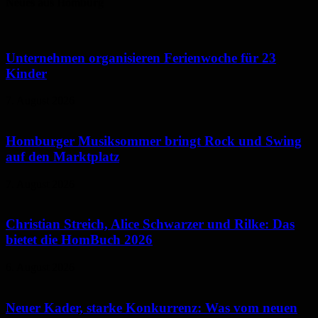
Neues aus Homburg
Unternehmen organisieren Ferienwoche für 23
Kinder
7. August 2026
Homburger Musiksommer bringt Rock und Swing
auf den Marktplatz
7. August 2026
Christian Streich, Alice Schwarzer und Rilke: Das
bietet die HomBuch 2026
6. August 2026
Neuer Kader, starke Konkurrenz: Was vom neuen