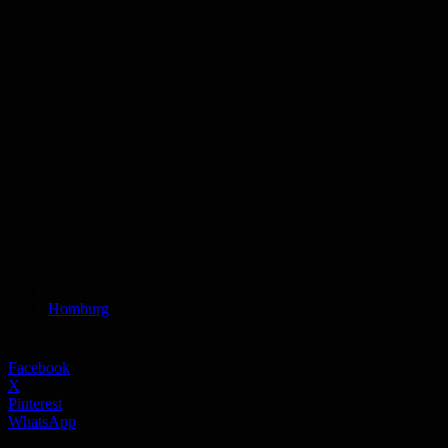
Anzeige
Schlagworte
Homburg
Facebook
X
Pinterest
WhatsApp