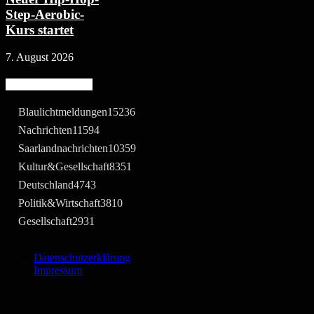
Step-Aerobic-
Kurs startet
7. August 2026
Beliebte Kategorie
Blaulichtmeldungen
15236
Nachrichten
11594
Saarlandnachrichten
10359
Kultur&Gesellschaft
8351
Deutschland
4743
Politik&Wirtschaft
3810
Gesellschaft
2931
Datenschutzerklärung
Impressum
©