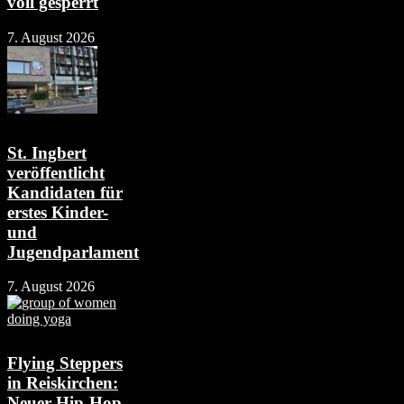
voll gesperrt
7. August 2026
St. Ingbert
veröffentlicht
Kandidaten für
erstes Kinder-
und
Jugendparlament
7. August 2026
Flying Steppers
in Reiskirchen:
Neuer Hip-Hop-