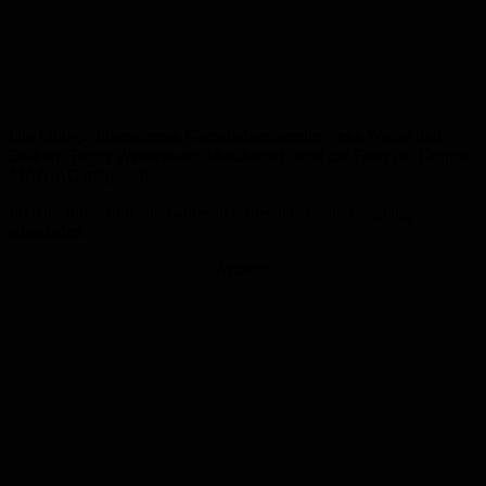
Die Liturgie übernehmen Gemeindereferentin Anna Welter und
Diakon Holger Weberbauer. Musikalisch wird die Feier die Gruppe
MANiAC mitgestaltet.
Im Anschluss sind alle Gottesdienstbesucher zum Empfang
eingeladen.
Anzeige