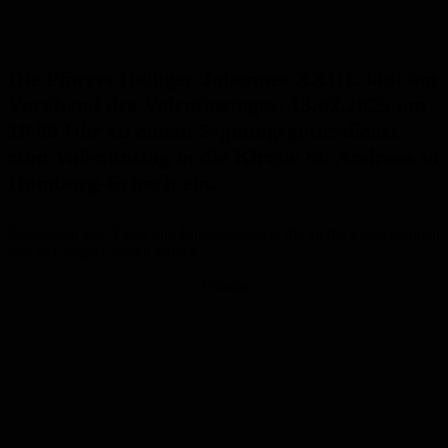
Die Pfarrei Heiliger Johannes XXIII. lädt am
Vorabend des Valentinstages, 13.02.2025 um
19.00 Uhr zu einem Segnungsgottesdienst
zum Valentinstag in die Kirche St. Andreas in
Homburg-Erbach ein.
Eingeladen sind Paare und Einzelpersonen, die an die Liebe glauben
und sich segnen lassen wollen.
Anzeige