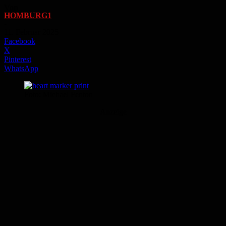
Von
HOMBURG1
-
11. Februar 2025
Facebook
X
Pinterest
WhatsApp
Foto: Michael Fenton
Anzeige