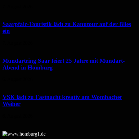
7. August 2026
Saarpfalz-Touristik lädt zu Kanutour auf der Blies
ein
7. August 2026
Mundartring Saar feiert 25 Jahre mit Mundart-
Abend in Homburg
6. August 2026
VSK lädt zu Fastnacht kreativ am Wombacher
Weiher
6. August 2026