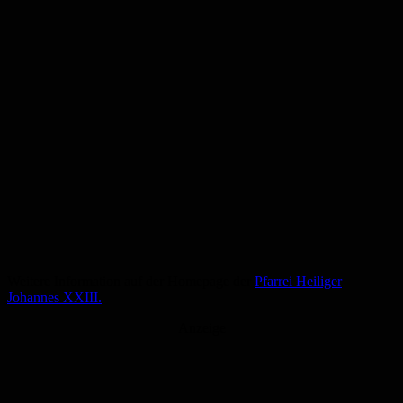
Weitere Information auf der Homepage der
Pfarrei Heiliger
Johannes XXIII.
Anzeige