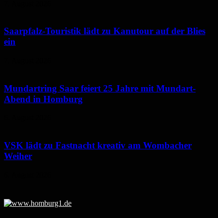
7. August 2026
Saarpfalz-Touristik lädt zu Kanutour auf der Blies
ein
7. August 2026
Mundartring Saar feiert 25 Jahre mit Mundart-
Abend in Homburg
6. August 2026
VSK lädt zu Fastnacht kreativ am Wombacher
Weiher
6. August 2026