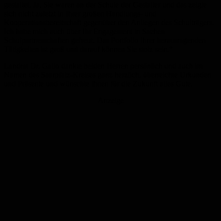
gestaltet. Ja, Sie waren an der Schule der Gestalter und das zeigte
sich nicht zuletzt in Ihrer großen Handlungs- und
Kooperationsbereitschaft gegenüber den Anliegen des Schulträgers.
Ich habe mich auch über Ihr Engagement in Sachen
Schulpartnerschaften gefreut. Das Portfolio Ihrer herausragenden
Tätigkeiten ist groß und darauf können Sie stolz sein.“
Landrat Dr. Gallo dankte beiden Herren persönlich und auch im
Namen des Saarpfalz-Kreises ganz herzlich, überreichte Urkunden
und Präsente und wünschte ihnen für die Zukunft alles Gute.
Anzeige