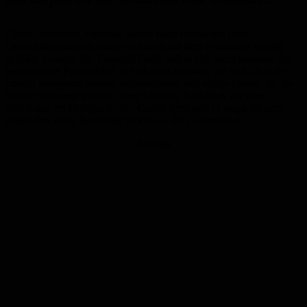
Dieser besondere Abschied wurde noch einmal mit dem
Lehrerkollegium am letzten Schultag auf dem Pausenhof würdig
gefeiert. Landrat Dr. Theophil Gallo ließ es sich nicht nehmen, der
persönlichen Feierlichkeit in lockerem Rahmen, die sich als nicht
minder bewegend erwies, beizuwohnen.
Wie einige Lehrer, die die
Schule verlassen werden, stand Manfred Noll noch vor dem
Schulleiter im Mittelpunkt des Geschehens und er zeigte Regung
angesichts vieler herzlicher Worte aus der Lehrerschaft.
Anzeige