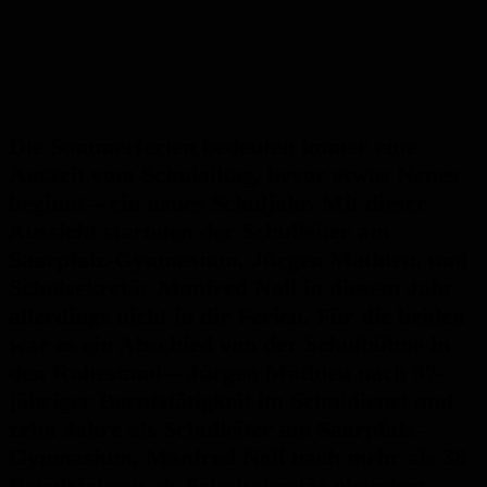
Die Sommerferien bedeuten immer eine
Auszeit vom Schulalltag, bevor etwas Neues
beginnt – ein neues Schuljahr. Mit dieser
Aussicht starteten der Schulleiter am
Saarpfalz-Gymnasium, Jürgen Mathieu, und
Schulsekretär Manfred Noll in diesem Jahr
allerdings nicht in die Ferien. Für die beiden
war es ein Abschied von der Schulbühne in
den Ruhestand – Jürgen Mathieu nach 37-
jähriger Berufstätigkeit im Schuldienst und
zehn Jahre als Schulleiter am Saarpfalz-
Gymnasium, Manfred Noll nach mehr als 38
Berufsjahren als Schulsekretär ebendort.