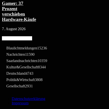
Gamer: 37
Prozent
verschieben
Hardware-Käufe
7. August 2026
Beliebte Kategorie
Blaulichtmeldungen
15236
Nachrichten
11590
Saarlandnachrichten
10359
Kultur&Gesellschaft
8344
Deutschland
4743
Politik&Wirtschaft
3808
Gesellschaft
2931
Datenschutzerklärung
Impressum