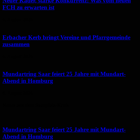
Neuer Kader, starke Konkurrenz: Was vom neuen
FCH zu erwarten ist
6. August 2026
Erbacher Kerb bringt Vereine und Pfarrgemeinde
zusammen
6. August 2026
Mundartring Saar feiert 25 Jahre mit Mundart-
Abend in Homburg
6. August 2026
Neues aus dem Saarpfalz-Kreis
Mundartring Saar feiert 25 Jahre mit Mundart-
Abend in Homburg