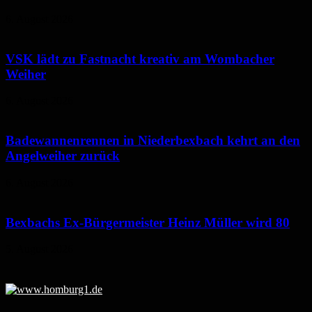
6. August 2026
VSK lädt zu Fastnacht kreativ am Wombacher
Weiher
6. August 2026
Badewannenrennen in Niederbexbach kehrt an den
Angelweiher zurück
6. August 2026
Bexbachs Ex-Bürgermeister Heinz Müller wird 80
5. August 2026