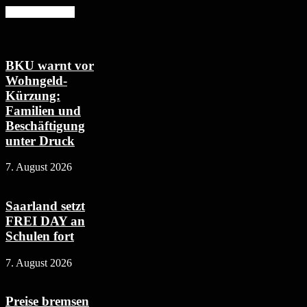
Mehr erfahren
BKU warnt vor
Wohngeld-
Kürzung:
Familien und
Beschäftigung
unter Druck
7. August 2026
Saarland setzt
FREI DAY an
Schulen fort
7. August 2026
Preise bremsen