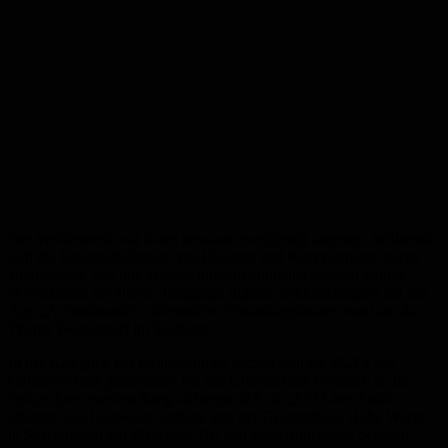
Der Wettbewerb war dabei bewusst zweigleisig angelegt. Während
sich die Grundschulkinder mit Plakaten und Kurzvorträgen daran
abarbeiteten, wie ihre Heimat klimafreundlicher werden könnte,
entwickelten die älteren Jahrgänge digitale Schnitzeljagden mit der
App „Actionbound“ – interaktive Erkundungstouren rund um das
Thema Wasserstoff im Saarland.
In der Kategorie der Grundschulen setzten sich die FGTS der
Galileo-Schule gemeinsam mit der Grundschule Bexbach an die
Spitze. Den zweiten Rang sicherten sich die „CO2-frei-Stadt-
Helden“ aus Ludweiler, gefolgt von der Grundschule Hohe Wacht
in Saarbrücken auf Platz drei. Bei den weiterführenden Schulen